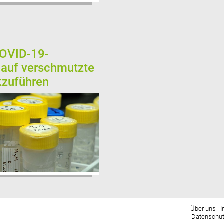
COVID-19-
 auf verschmutzte
kzuführen
Über uns
|
Datenschut