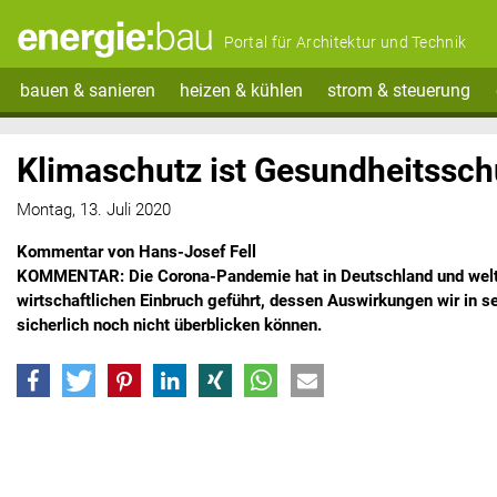
Portal für Architektur und Technik
bauen & sanieren
heizen & kühlen
strom & steuerung
Klimaschutz ist Gesundheitssch
Montag, 13. Juli 2020
Kommentar von Hans-Josef Fell
KOMMENTAR: Die Corona-Pandemie hat in Deutschland und welt
wirtschaftlichen Einbruch geführt, dessen Auswirkungen wir in 
sicherlich noch nicht überblicken können.