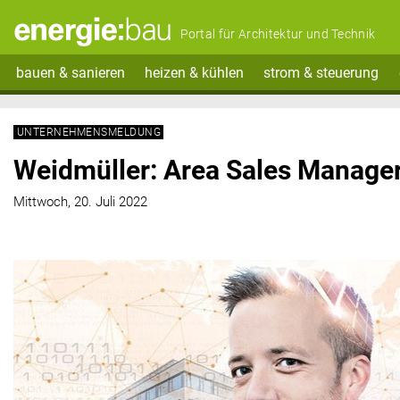
Portal für Architektur und Technik
bauen & sanieren
heizen & kühlen
strom & steuerung
UNTERNEHMENSMELDUNG
Weidmüller: Area Sales Manage
Mittwoch, 20. Juli 2022