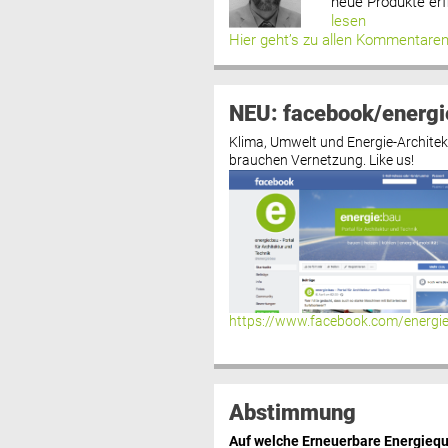
neue Produkte erf
lesen
Hier geht’s zu allen Kommentare
NEU: facebook/energi
Klima, Umwelt und Energie-Architek
brauchen Vernetzung. Like us!
https://www.facebook.com/energi
Abstimmung
Auf welche Erneuerbare Energiequ