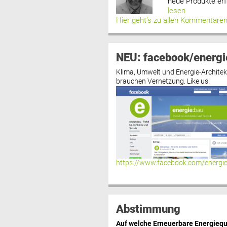
neue Produkte erf
lesen
Hier geht’s zu allen Kommentare
NEU: facebook/energi
Klima, Umwelt und Energie-Architek
brauchen Vernetzung. Like us!
https://www.facebook.com/energi
Abstimmung
Auf welche Erneuerbare Energiequ