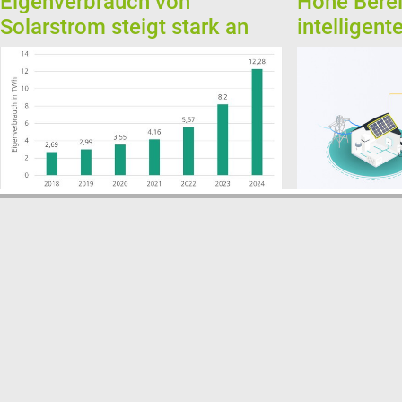
Eigenverbrauch von
Hohe Berei
Solarstrom steigt stark an
intelligen