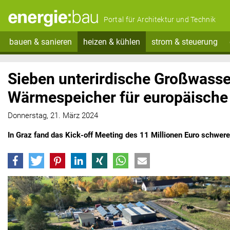
Portal für Architektur und Technik
bauen & sanieren
heizen & kühlen
strom & steuerung
Sieben unterirdische Großwasse
Wärmespeicher für europäische
Donnerstag, 21. März 2024
In Graz fand das Kick-off Meeting des 11 Millionen Euro schwere