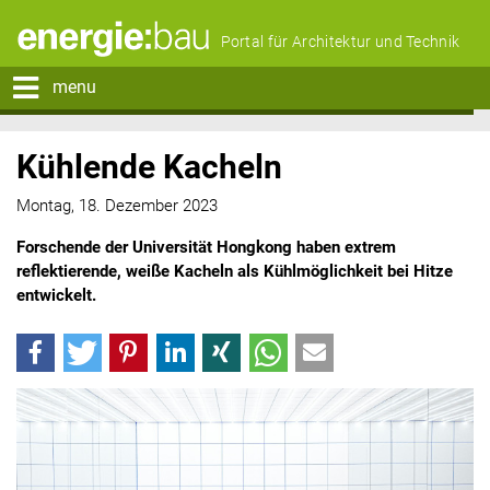
Portal für Architektur und Technik
menu
Kühlende Kacheln
Montag, 18. Dezember 2023
Forschende der Universität Hongkong haben extrem
reflektierende, weiße Kacheln als Kühlmöglichkeit bei Hitze
entwickelt.