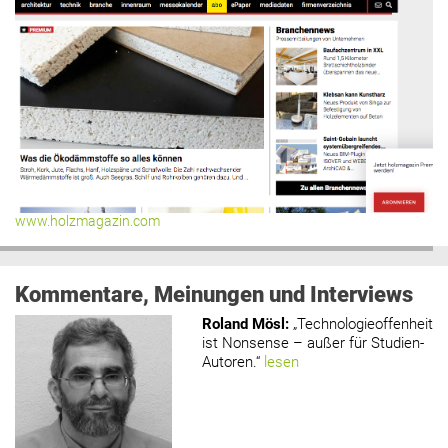
www.holzmagazin.com
Kommentare, Meinungen und Interviews
Roland Mösl
:
„Technologieoffenheit
ist Nonsense – außer für Studien-
Autoren.“
lesen