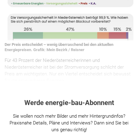
Der Preis entscheidet – wenig überraschend bei den aktuellen
Energiepreisen. Grafik: Mein Bezirk / Reisner
Für 43 Prozent der Niederösterreicherinnen und
Niederösterreicher ist bei der Stromversorgung schlicht der
Preis am wichtigsten. Nur ein Viertel entscheidet sich bewusst
für die erneuerbaren Energien.
Werde energie-bau-Abonnent
Sie wollen noch mehr Bilder und mehr Hintergrundinfos?
Praxisnahe Details, Pläne und Interviews? Dann sind Sie bei
uns genau richtig!