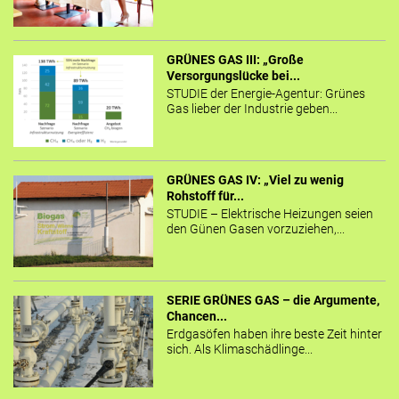
GRÜNES GAS III: „Große
Versorgungslücke bei...
STUDIE der Energie-Agentur: Grünes
Gas lieber der Industrie geben...
GRÜNES GAS IV: „Viel zu wenig
Rohstoff für...
STUDIE – Elektrische Heizungen seien
den Günen Gasen vorzuziehen,...
SERIE GRÜNES GAS – die Argumente,
Chancen...
Erdgasöfen haben ihre beste Zeit hinter
sich. Als Klimaschädlinge...