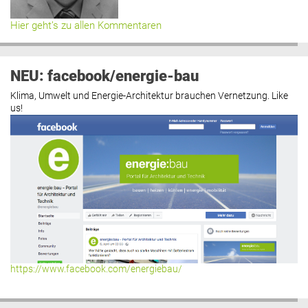
Hier geht’s zu allen Kommentaren
NEU: facebook/energie-bau
Klima, Umwelt und Energie-Architektur brauchen Vernetzung. Like
us!
https://www.facebook.com/energiebau/