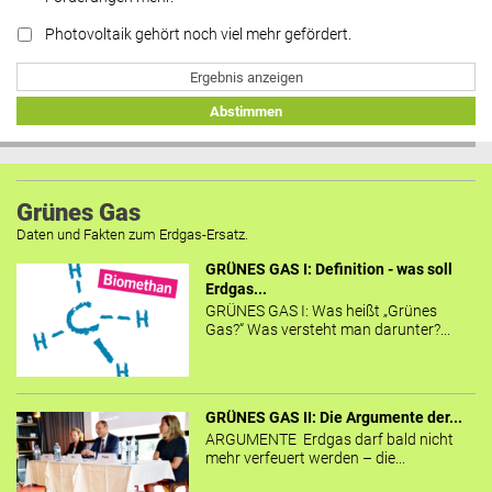
Photovoltaik gehört noch viel mehr gefördert.
Ergebnis anzeigen
Abstimmen
Grünes Gas
Daten und Fakten zum Erdgas-Ersatz.
GRÜNES GAS I: Definition - was soll
Erdgas...
GRÜNES GAS I: Was heißt „Grünes
Gas?“ Was versteht man darunter?...
GRÜNES GAS II: Die Argumente der...
ARGUMENTE Erdgas darf bald nicht
mehr verfeuert werden – die...