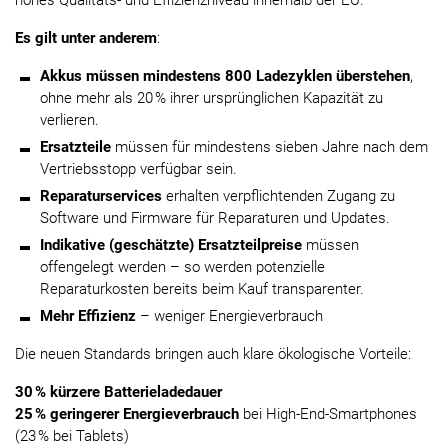
hohes Qualitäts- und Effizienzniveau innerhalb der EU.
Es gilt unter anderem
:
Akkus müssen mindestens 800 Ladezyklen überstehen
,
ohne mehr als 20 % ihrer ursprünglichen Kapazität zu
verlieren.
Ersatzteile
müssen für mindestens sieben Jahre nach dem
Vertriebsstopp verfügbar sein.
Reparaturservices
erhalten verpflichtenden Zugang zu
Software und Firmware für Reparaturen und Updates.
Indikative (geschätzte) Ersatzteilpreise
müssen
offengelegt werden – so werden potenzielle
Reparaturkosten bereits beim Kauf transparenter.
Mehr Effizienz
– weniger Energieverbrauch
Die neuen Standards bringen auch klare ökologische Vorteile:
30 % kürzere Batterieladedauer
25 % geringerer Energieverbrauch
bei High-End-Smartphones
(23 % bei Tablets)