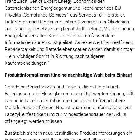
Franz Zach, Senior Expert Energy Economics der
Österreichischen Energieagentur und Koordinator des EU-
Projekts „Compliance Services“, das Services für Hersteller,
Lieferanten und Händler zur Unterstützung bei der Ökodesign-
und Labelling-Gesetzgebung bereitstellt, betont: „Mit dem neuen
Energielabel erhalten Konsument:innen umfassendere
Informationen zur Produktqualität. Aspekte wie Energieeffizienz,
Reparierbarkeit und Batterielebensdauer werden damit sichtbar
– ein wichtiger Schritt in Richtung nachhaltigerer
Kaufentscheidungen.“
Produktinformationen für eine nachhaltige Wahl beim Einkauf
Gerade bei Smartphones und Tablets, die mitunter durch
Fallenlassen oder Flüssigkeiten beschädigt werden können, hilft
das neue Label dabei, robustere und reparaturfreundlichere
Modelle zu identifizieren. Neu ist auch, dass Informationen zur
Ladezyklenfestigkeit und zur Mindestlebensdauer der Akkus
offengelegt werden müssen.
Zusätzlich sichern neue verbindliche Produktanforderungen ein