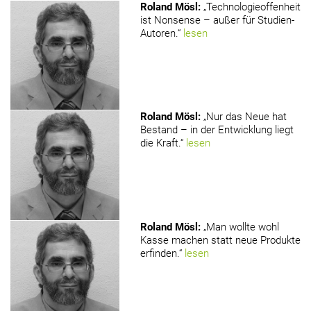
Roland Mösl
:
„Technologieoffenheit
ist Nonsense – außer für Studien-
Autoren.“
lesen
Roland Mösl
:
„Nur das Neue hat
Bestand – in der Entwicklung liegt
die Kraft.“
lesen
Roland Mösl
:
„Man wollte wohl
Kasse machen statt neue Produkte
erfinden.“
lesen