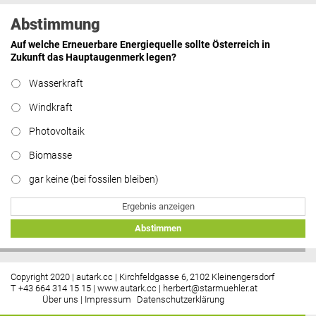
Abstimmung
Auf welche Erneuerbare Energiequelle sollte Österreich in
Zukunft das Hauptaugenmerk legen?
Wasserkraft
Windkraft
Photovoltaik
Biomasse
gar keine (bei fossilen bleiben)
Ergebnis anzeigen
Abstimmen
Copyright 2020 | autark.cc | Kirchfeldgasse 6, 2102 Kleinengersdorf
T +43 664 314 15 15 |
www.autark.cc
|
herbert@starmuehler.at
Über uns
|
Impressum
Datenschutzerklärung