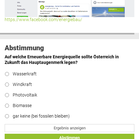
Hier geht’s zu allen Kommentaren
https://www.facebook.com/energiebau/
Abstimmung
Auf welche Erneuerbare Energiequelle sollte Österreich in
Zukunft das Hauptaugenmerk legen?
Wasserkraft
Windkraft
Photovoltaik
Biomasse
gar keine (bei fossilen bleiben)
Ergebnis anzeigen
Abstimmen