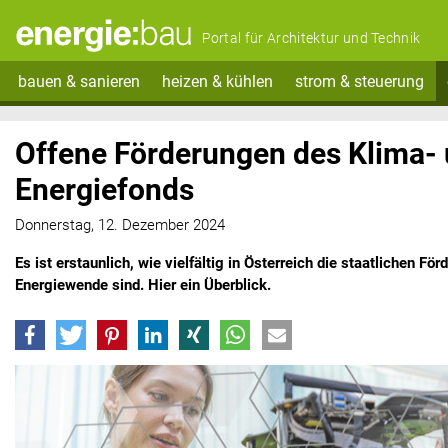
Portal für Architektur und Technik
bauen & sanieren
heizen & kühlen
strom & steuerung
Offene Förderungen des Klima-
Energiefonds
Donnerstag, 12. Dezember 2024
Es ist erstaunlich, wie vielfältig in Österreich die staatlichen F
Energiewende sind. Hier ein Überblick.