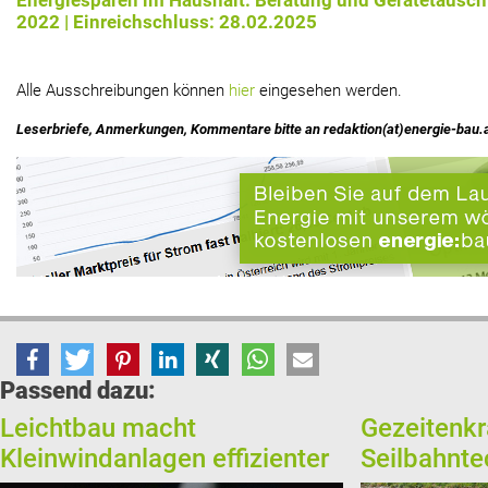
Energiesparen im Haushalt: Beratung und Gerätetausch
2022 | Einreichschluss: 28.02.2025
Alle Ausschreibungen können
hier
eingesehen werden.
Leserbriefe, Anmerkungen, Kommentare bitte an redaktion(at)energie-bau.
Passend dazu:
Leichtbau macht
Gezeitenkr
Kleinwindanlagen effizienter
Seilbahnte