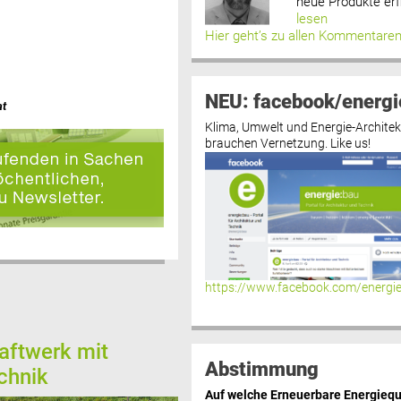
neue Produkte erf
lesen
Hier geht’s zu allen Kommentare
NEU: facebook/energi
at
Klima, Umwelt und Energie-Architek
brauchen Vernetzung. Like us!
https://www.facebook.com/energi
aftwerk mit
Abstimmung
chnik
Auf welche Erneuerbare Energiequ