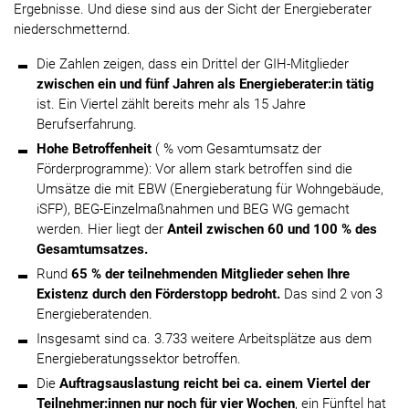
Ergebnisse. Und diese sind aus der Sicht der Energieberater
niederschmetternd.
Die Zahlen zeigen, dass ein Drittel der GIH-Mitglieder
zwischen ein und fünf Jahren als Energieberater:in tätig
ist. Ein Viertel zählt bereits mehr als 15 Jahre
Berufserfahrung.
Hohe Betroffenheit
( % vom Gesamtumsatz der
Förderprogramme): Vor allem stark betroffen sind die
Umsätze die mit EBW (Energieberatung für Wohngebäude,
iSFP), BEG-Einzelmaßnahmen und BEG WG gemacht
werden. Hier liegt der
Anteil zwischen 60 und 100 % des
Gesamtumsatzes.
Rund
65 % der teilnehmenden Mitglieder sehen Ihre
Existenz durch den Förderstopp bedroht.
Das sind 2 von 3
Energieberatenden.
Insgesamt sind ca. 3.733 weitere Arbeitsplätze aus dem
Energieberatungssektor betroffen.
Die
Auftragsauslastung reicht bei ca. einem Viertel der
Teilnehmer:innen nur noch für vier Wochen
, ein Fünftel hat