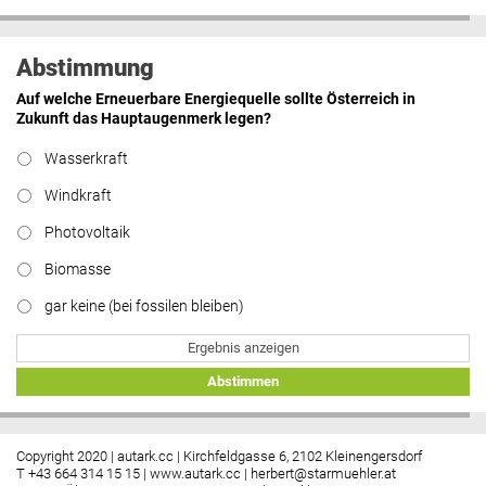
Abstimmung
Auf welche Erneuerbare Energiequelle sollte Österreich in
Zukunft das Hauptaugenmerk legen?
Wasserkraft
Windkraft
Photovoltaik
Biomasse
gar keine (bei fossilen bleiben)
Ergebnis anzeigen
Abstimmen
Copyright 2020 | autark.cc | Kirchfeldgasse 6, 2102 Kleinengersdorf
T +43 664 314 15 15 |
www.autark.cc
|
herbert@starmuehler.at