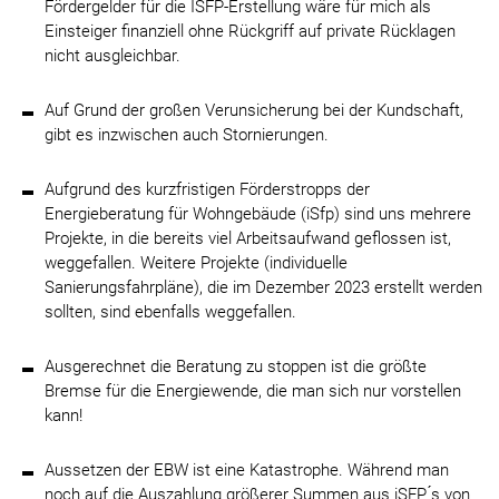
Fördergelder für die ISFP-Erstellung wäre für mich als
Einsteiger finanziell ohne Rückgriff auf private Rücklagen
nicht ausgleichbar.
Auf Grund der großen Verunsicherung bei der Kundschaft,
gibt es inzwischen auch Stornierungen.
Aufgrund des kurzfristigen Förderstropps der
Energieberatung für Wohngebäude (iSfp) sind uns mehrere
Projekte, in die bereits viel Arbeitsaufwand geflossen ist,
weggefallen. Weitere Projekte (individuelle
Sanierungsfahrpläne), die im Dezember 2023 erstellt werden
sollten, sind ebenfalls weggefallen.
Ausgerechnet die Beratung zu stoppen ist die größte
Bremse für die Energiewende, die man sich nur vorstellen
kann!
Aussetzen der EBW ist eine Katastrophe. Während man
noch auf die Auszahlung größerer Summen aus iSFP ́s von