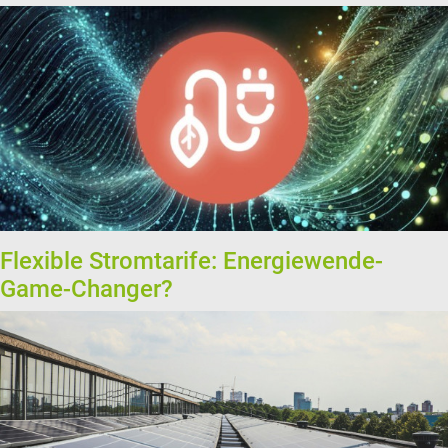
Flexible Stromtarife: Energiewende-
Game-Changer?