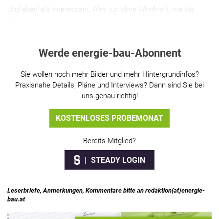
Und ebenfalls interessant: Was tun ohne Windkraft, wie die
Klimaziele erreichen?
Werde energie-bau-Abonnent
Sie wollen noch mehr Bilder und mehr Hintergrundinfos?
Praxisnahe Details, Pläne und Interviews? Dann sind Sie bei
uns genau richtig!
KOSTENLOSES PROBEMONAT
Bereits Mitglied?
STEADY LOGIN
Leserbriefe, Anmerkungen, Kommentare bitte an redaktion(at)energie-
bau.at