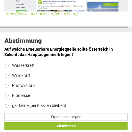
https://www.facebook.com/energiebau/
Abstimmung
Auf welche Erneuerbare Energiequelle sollte Österreich in
Zukunft das Hauptaugenmerk legen?
Wasserkraft
Windkraft
Photovoltaik
Biomasse
gar keine (bei fossilen bleiben)
Ergebnis anzeigen
Abstimmen