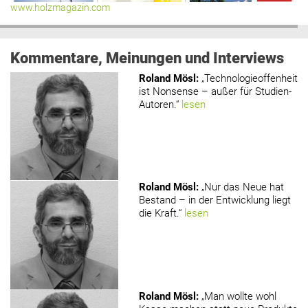
www.holzmagazin.com
Kommentare, Meinungen und Interviews
Roland Mösl
:
„Technologieoffenheit
ist Nonsense – außer für Studien-
Autoren.“
lesen
Roland Mösl
:
„Nur das Neue hat
Bestand – in der Entwicklung liegt
die Kraft.“
lesen
Roland Mösl
:
„Man wollte wohl