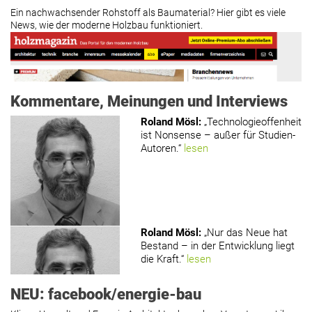
Ein nachwachsender Rohstoff als Baumaterial? Hier gibt es viele
News, wie der moderne Holzbau funktioniert.
Kommentare, Meinungen und Interviews
Roland Mösl
:
„Technologieoffenheit
ist Nonsense – außer für Studien-
Autoren.“
lesen
www.holzmagazin.com
Roland Mösl
:
„Nur das Neue hat
Bestand – in der Entwicklung liegt
die Kraft.“
lesen
NEU: facebook/energie-bau