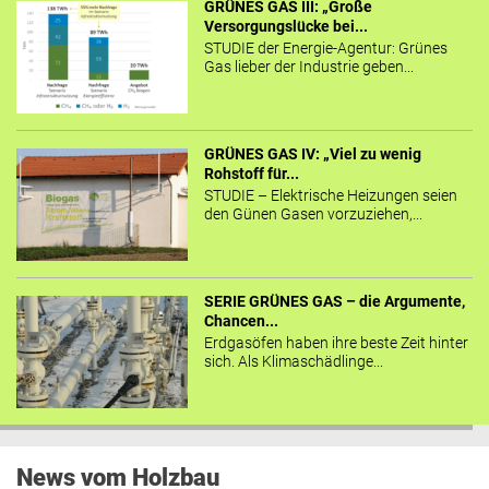
GRÜNES GAS III: „Große
Versorgungslücke bei...
STUDIE der Energie-Agentur: Grünes
Gas lieber der Industrie geben...
GRÜNES GAS IV: „Viel zu wenig
Rohstoff für...
STUDIE – Elektrische Heizungen seien
den Günen Gasen vorzuziehen,...
SERIE GRÜNES GAS – die Argumente,
Chancen...
Erdgasöfen haben ihre beste Zeit hinter
sich. Als Klimaschädlinge...
News vom Holzbau