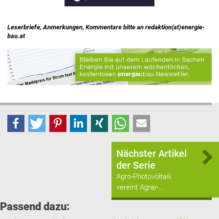
Leserbriefe, Anmerkungen, Kommentare bitte an redaktion(at)energie-
bau.at
Nächster Artikel
der Serie
Agro-Photovoltaik
vereint Agrar-...
Passend dazu: