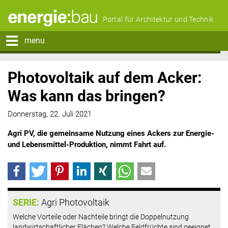
Portal für Architektur und Technik
menu
Photovoltaik auf dem Acker:
Was kann das bringen?
Donnerstag, 22. Juli 2021
Agri PV, die gemeinsame Nutzung eines Ackers zur Energie-
und Lebensmittel-Produktion, nimmt Fahrt auf.
SERIE:
Agri Photovoltaik
Welche Vorteile oder Nachteile bringt die Doppelnutzung
landwirtschaftlicher Flächen? Welche Feldfrüchte sind geeignet,