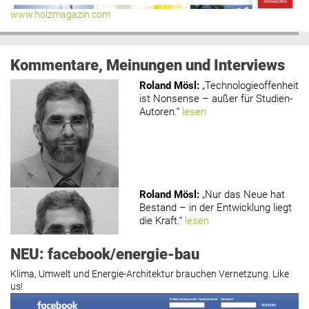
www.holzmagazin.com
Kommentare, Meinungen und Interviews
Roland Mösl
:
„Technologieoffenheit
ist Nonsense – außer für Studien-
Autoren.“
lesen
Roland Mösl
:
„Nur das Neue hat
Bestand – in der Entwicklung liegt
die Kraft.“
lesen
NEU: facebook/energie-bau
Klima, Umwelt und Energie-Architektur brauchen Vernetzung. Like
us!
Roland Mösl
:
„Man wollte wohl