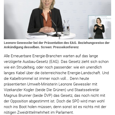
Leonore Gewessler bei der Präsentation des EAG. Beziehungsweise der
Ankündigung desselben. Screen: Pressekonferenz
Alle Erneuerbare Energie-Branchen warten auf das lange
verzögerte Ausbau-Gesetz (EAG). Das Gesetz zieht sich schon
wie ein Strudelteig, oder noch passender: wie ein unendlich
langes Kabel über die österreichische Energie-Landschaft. Und
die Kabeltrommel ist immer noch voll... Denn heute
präsentierten Umwelt-Ministerin Leonore Gewessler mit
Vizekanzler Kogler (beide Die Grünen) und Staatssekretär
Magnus Brunner (beide ÖVP) das Gesetz, das noch nicht mit
der Opposition abgestimmt ist. Doch die SPÖ wird man wohl
noch ins Boot holen müssen, denn sonst ist es nichts mit der
nötigen Zweidrittelmehrheit im Parlament.