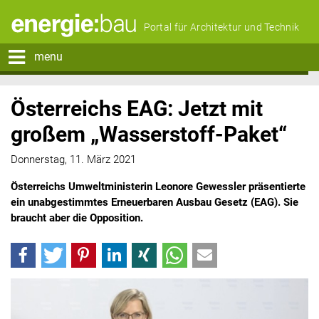
Portal für Architektur und Technik
menu
Österreichs EAG: Jetzt mit
großem „Wasserstoff-Paket“
Donnerstag, 11. März 2021
Österreichs Umweltministerin Leonore Gewessler präsentierte
ein unabgestimmtes Erneuerbaren Ausbau Gesetz (EAG). Sie
braucht aber die Opposition.