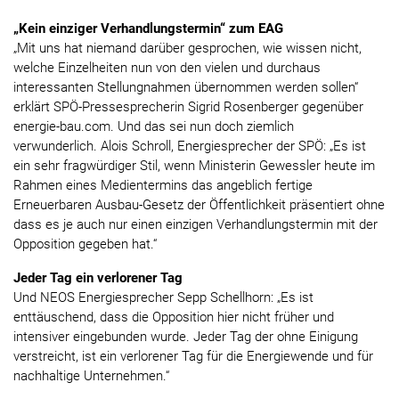
„Kein einziger Verhandlungstermin“ zum EAG
„Mit uns hat niemand darüber gesprochen, wie wissen nicht,
welche Einzelheiten nun von den vielen und durchaus
interessanten Stellungnahmen übernommen werden sollen“
erklärt SPÖ-Pressesprecherin Sigrid Rosenberger gegenüber
energie-bau.com. Und das sei nun doch ziemlich
verwunderlich. Alois Schroll, Energiesprecher der SPÖ: „Es ist
ein sehr fragwürdiger Stil, wenn Ministerin Gewessler heute im
Rahmen eines Medientermins das angeblich fertige
Erneuerbaren Ausbau-Gesetz der Öffentlichkeit präsentiert ohne
dass es je auch nur einen einzigen Verhandlungstermin mit der
Opposition gegeben hat.“
Jeder Tag ein verlorener Tag
Und NEOS Energiesprecher Sepp Schellhorn: „Es ist
enttäuschend, dass die Opposition hier nicht früher und
intensiver eingebunden wurde. Jeder Tag der ohne Einigung
verstreicht, ist ein verlorener Tag für die Energiewende und für
nachhaltige Unternehmen.“