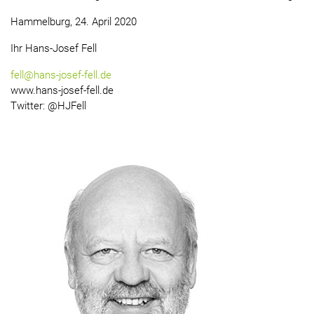
Hammelburg, 24. April 2020
Ihr Hans-Josef Fell
fell@hans-josef-fell.de
www.hans-josef-fell.de
Twitter: @HJFell