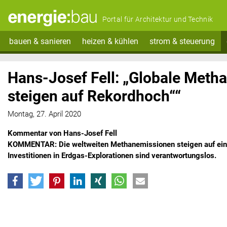
Portal für Architektur und Technik
bauen & sanieren
heizen & kühlen
strom & steuerung
Hans-Josef Fell: „Globale Meth
steigen auf Rekordhoch““
Montag, 27. April 2020
Kommentar von Hans-Josef Fell
KOMMENTAR: Die weltweiten Methanemissionen steigen auf ein
Investitionen in Erdgas-Explorationen sind verantwortungslos.