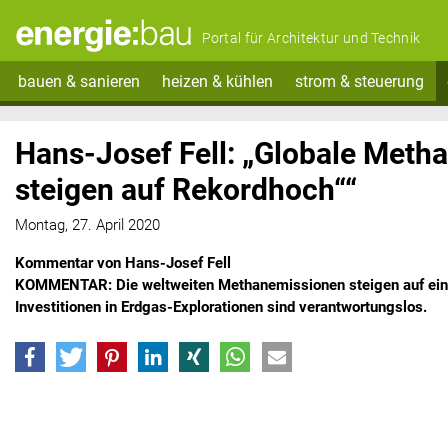
Portal für Architektur und Technik
bauen & sanieren
heizen & kühlen
strom & steuerung
Hans-Josef Fell: „Globale Meth
steigen auf Rekordhoch““
Montag, 27. April 2020
Kommentar von Hans-Josef Fell
KOMMENTAR: Die weltweiten Methanemissionen steigen auf ein
Investitionen in Erdgas-Explorationen sind verantwortungslos.