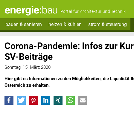
Portal für Architektur und Technik
bauen & sanieren
heizen & kühlen
strom & steuerung
Corona-Pandemie: Infos zur Kur
SV-Beiträge
Sonntag, 15. März 2020
Hier gibt es Informationen zu den Möglichkeiten, die Liquididät 
Österreich zu erhalten.