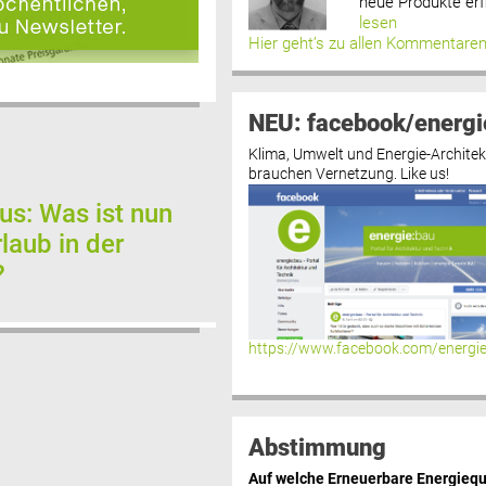
neue Produkte erf
lesen
Hier geht’s zu allen Kommentare
NEU: facebook/energi
Klima, Umwelt und Energie-Architek
brauchen Vernetzung. Like us!
us: Was ist nun
laub in der
?
https://www.facebook.com/energi
Abstimmung
Auf welche Erneuerbare Energiequ