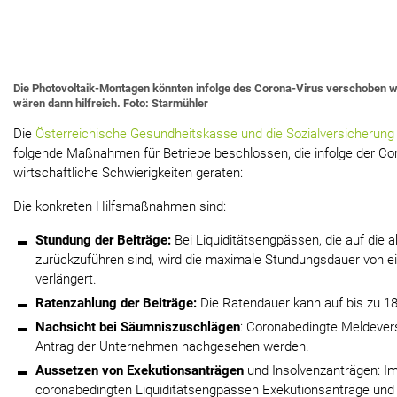
Die Photovoltaik-Montagen könnten infolge des Corona-Virus verschoben 
wären dann hilfreich. Foto: Starmühler
Die
Österreichische Gesundheitskasse und die Sozialversicherung
folgende Maßnahmen für Betriebe beschlossen, die infolge der 
wirtschaftliche Schwierigkeiten geraten:
Die konkreten Hilfsmaßnahmen sind:
Stundung der Beiträge:
Bei Liquiditätsengpässen, die auf die ak
zurückzuführen sind, wird die maximale Stundungsdauer von ei
verlängert.
Ratenzahlung der Beiträge:
Die Ratendauer kann auf bis zu 1
Nachsicht bei Säumniszuschlägen
: Coronabedingte Meldeve
Antrag der Unternehmen nachgesehen werden.
Aussetzen von Exekutionsanträgen
und Insolvenzanträgen: Im 
coronabedingten Liquiditätsengpässen Exekutionsanträge und 