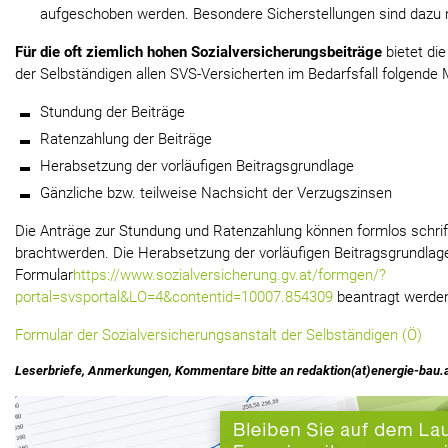
aufgeschoben werden. Besondere Sicherstellungen sind dazu ni
Für die oft ziemlich hohen Sozialversicherungsbeiträge
bietet die
der Selbständigen allen SVS-Versicherten im Bedarfsfall folgende 
Stundung der Beiträge
Ratenzahlung der Beiträge
Herabsetzung der vorläufigen Beitragsgrundlage
Gänzliche bzw. teilweise Nachsicht der Verzugszinsen
Die Anträge zur Stundung und Ratenzahlung können formlos schriftl
brachtwerden. Die Herabsetzung der vorläufigen Beitragsgrundlage
Formular
https://www.sozialversicherung.gv.at/formgen/?
portal=svsportal&LO=4&contentid=10007.854309
beantragt werde
Formular der Sozialversicherungsanstalt der Selbständigen (Ö)
Leserbriefe, Anmerkungen, Kommentare bitte an redaktion(at)energie-bau.