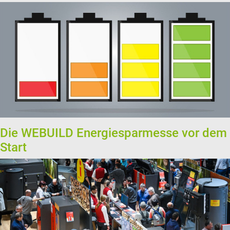
Die WEBUILD Energiesparmesse vor dem
Start