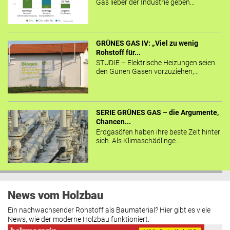
Gas lieber der Industrie geben...
GRÜNES GAS IV: „Viel zu wenig
Rohstoff für...
STUDIE – Elektrische Heizungen seien
den Günen Gasen vorzuziehen,...
SERIE GRÜNES GAS – die Argumente,
Chancen...
Erdgasöfen haben ihre beste Zeit hinter
sich. Als Klimaschädlinge...
News vom Holzbau
Ein nachwachsender Rohstoff als Baumaterial? Hier gibt es viele
News, wie der moderne Holzbau funktioniert.