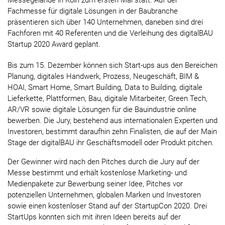
Messegelände in Köln zum ersten Mal statt. Auf der
Fachmesse für digitale Lösungen in der Baubranche
präsentieren sich über 140 Unternehmen, daneben sind drei
Fachforen mit 40 Referenten und die Verleihung des digitalBAU
Startup 2020 Award geplant.
Bis zum 15. Dezember können sich Start-ups aus den Bereichen
Planung, digitales Handwerk, Prozess, Neugeschäft, BIM &
HOAI, Smart Home, Smart Building, Data to Building, digitale
Lieferkette, Plattformen, Bau, digitale Mitarbeiter, Green Tech,
AR/VR sowie digitale Lösungen für die Bauindustrie online
bewerben. Die Jury, bestehend aus internationalen Experten und
Investoren, bestimmt daraufhin zehn Finalisten, die auf der Main
Stage der digitalBAU ihr Geschäftsmodell oder Produkt pitchen.
Der Gewinner wird nach den Pitches durch die Jury auf der
Messe bestimmt und erhält kostenlose Marketing- und
Medienpakete zur Bewerbung seiner Idee, Pitches vor
potenziellen Unternehmen, globalen Marken und Investoren
sowie einen kostenloser Stand auf der StartupCon 2020. Drei
StartUps konnten sich mit ihren Ideen bereits auf der