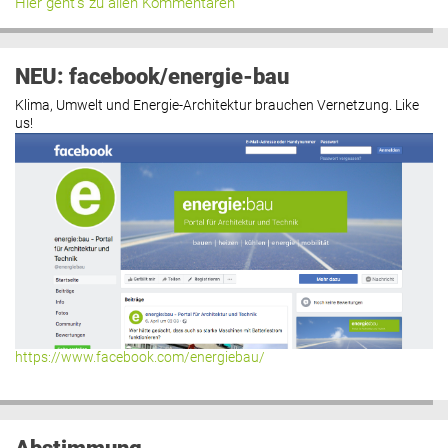
Hier geht’s zu allen Kommentaren
NEU: facebook/energie-bau
Klima, Umwelt und Energie-Architektur brauchen Vernetzung. Like
us!
https://www.facebook.com/energiebau/
Abstimmung