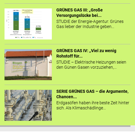
GRÜNES GAS III: „Große
Versorgungslücke bei...
STUDIE der Energie-Agentur: Grünes
Gas lieber der Industrie geben...
GRÜNES GAS IV: „Viel zu wenig
Rohstoff für...
STUDIE – Elektrische Heizungen seien
den Günen Gasen vorzuziehen,...
SERIE GRÜNES GAS – die Argumente,
Chancen...
Erdgasöfen haben ihre beste Zeit hinter
sich. Als Klimaschädlinge...