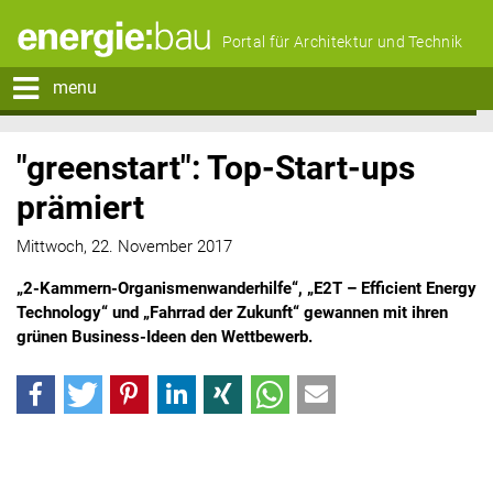
Portal für Architektur und Technik
menu
"greenstart": Top-Start-ups
prämiert
Mittwoch, 22. November 2017
„2-Kammern-Organismenwanderhilfe“, „E2T – Efficient Energy
Technology“ und „Fahrrad der Zukunft“ gewannen mit ihren
grünen Business-Ideen den Wettbewerb.