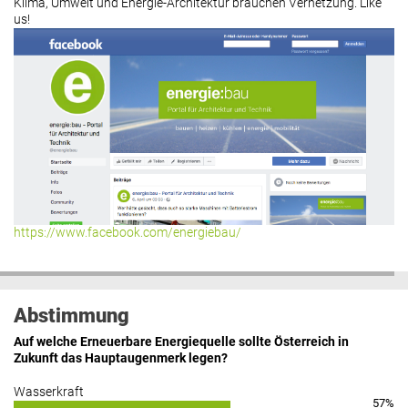
Klima, Umwelt und Energie-Architektur brauchen Vernetzung. Like
us!
https://www.facebook.com/energiebau/
Abstimmung
Auf welche Erneuerbare Energiequelle sollte Österreich in
Zukunft das Hauptaugenmerk legen?
Wasserkraft
57%