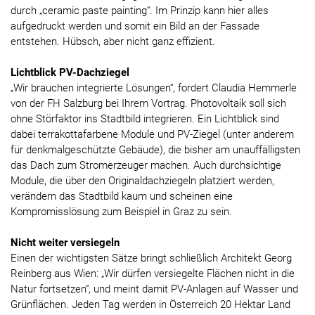
durch „ceramic paste painting“. Im Prinzip kann hier alles
aufgedruckt werden und somit ein Bild an der Fassade
entstehen. Hübsch, aber nicht ganz effizient.
Lichtblick PV-Dachziegel
„Wir brauchen integrierte Lösungen“, fordert Claudia Hemmerle
von der FH Salzburg bei Ihrem Vortrag. Photovoltaik soll sich
ohne Störfaktor ins Stadtbild integrieren. Ein Lichtblick sind
dabei terrakottafarbene Module und PV-Ziegel (unter anderem
für denkmalgeschützte Gebäude), die bisher am unauffälligsten
das Dach zum Stromerzeuger machen. Auch durchsichtige
Module, die über den Originaldachziegeln platziert werden,
verändern das Stadtbild kaum und scheinen eine
Kompromisslösung zum Beispiel in Graz zu sein.
Nicht weiter versiegeln
Einen der wichtigsten Sätze bringt schließlich Architekt Georg
Reinberg aus Wien: „Wir dürfen versiegelte Flächen nicht in die
Natur fortsetzen“, und meint damit PV-Anlagen auf Wasser und
Grünflächen. Jeden Tag werden in Österreich 20 Hektar Land