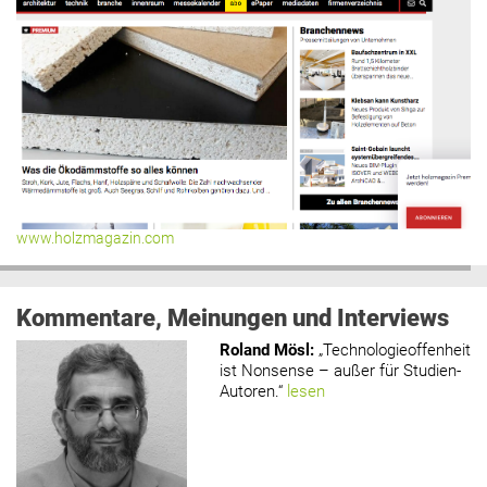
www.holzmagazin.com
Kommentare, Meinungen und Interviews
Roland Mösl
:
„Technologieoffenheit
ist Nonsense – außer für Studien-
Autoren.“
lesen