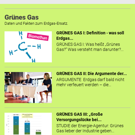
Grünes Gas
Daten und Fakten zum Erdgas-Ersatz.
GRÜNES GAS I: Definition - was soll
Erdgas...
GRÜNES GAS I: Was heißt „Grünes
Gas?“ Was versteht man darunter?...
GRÜNES GAS II: Die Argumente der...
ARGUMENTE Erdgas darf bald nicht
mehr verfeuert werden – die...
GRÜNES GAS III: „Große
Versorgungslücke bei...
STUDIE der Energie-Agentur: Grünes
Gas lieber der Industrie geben...