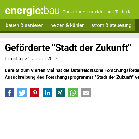
Portal für Architektur und Technik
bauen & sanieren
heizen & kühlen
strom & steuerung
Geförderte "Stadt der Zukunft"
Dienstag, 24. Januar 2017
Bereits zum vierten Mal hat die Österreichische Forschungsförd
Ausschreibung des Forschungsprogramms "Stadt der Zukunft" ver