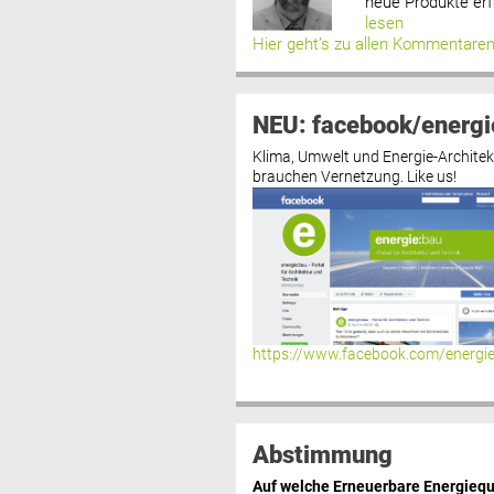
neue Produkte erf
lesen
Hier geht’s zu allen Kommentare
NEU: facebook/energi
Klima, Umwelt und Energie-Architek
brauchen Vernetzung. Like us!
https://www.facebook.com/energi
Abstimmung
Auf welche Erneuerbare Energiequ