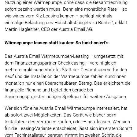
Nutzung einer Wärmepumpe, ohne dass die Gesamtrechnung
sofort bezahlt werden muss. Denn eine monatliche Rate – so
wie wir es vom Kfz-Leasing kennen – schlägt nicht als
einmalige Belastung des Haushaltsbudgets zu Buche.“, erklärt
Martin Hagleitner, CEO der Austria Email AG.
Wärmepumpe leasen statt kaufen: So funktioniert‘s
Das Austria Email Wärmepumpen-Leasing – umgesetzt mit
dem Finanzierungspartner Checkleasing – vereint gleich
mehrere praktische Vorteile: Statt der Gesamtsumme für den
Kauf und die Installation der Wärmepumpe zahlen Kund:innen
monatlich nur einen überschaubaren Betrag. Das erleichtert die
finanzielle Planung und bietet den gerade bei
Sanierungsprojekten nötigen Spielraum für weitere Ausgaben.
Wer sich für eine Austria Email Wärmepumpe interessiert, hat
ab sofort zwei Möglichkeiten: Das Gerät wie bisher beim
Installateur des Vertrauen kaufen, oder – neu: leasen. Wer sich
für die Leasing-Variante entscheidet, lässt sich im ersten Schritt
vom Fachinstallateur beraten, nimmt im zweiten Schritt die