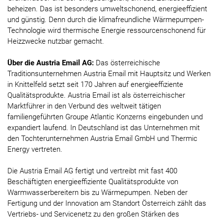
beheizen. Das ist besonders umweltschonend, energieeffizient
und günstig. Denn durch die klimafreundliche Wärmepumpen-
Technologie wird thermische Energie ressourcenschonend für
Heizzwecke nutzbar gemacht.
Über die Austria Email AG:
Das österreichische
Traditionsunternehmen Austria Email mit Hauptsitz und Werken
in Knittelfeld setzt seit 170 Jahren auf energieeffiziente
Qualitätsprodukte. Austria Email ist als österreichischer
Marktführer in den Verbund des weltweit tätigen
familiengeführten Groupe Atlantic Konzerns eingebunden und
expandiert laufend. In Deutschland ist das Unternehmen mit
den Tochterunternehmen Austria Email GmbH und Thermic
Energy vertreten.
Die Austria Email AG fertigt und vertreibt mit fast 400
Beschäftigten energieeffiziente Qualitätsprodukte von
Warmwasserbereitern bis zu Wärmepumpen. Neben der
Fertigung und der Innovation am Standort Österreich zählt das
Vertriebs- und Servicenetz zu den großen Stärken des