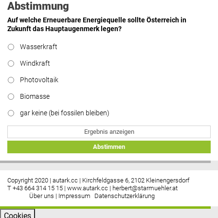
Abstimmung
Auf welche Erneuerbare Energiequelle sollte Österreich in
Zukunft das Hauptaugenmerk legen?
Wasserkraft
Windkraft
Photovoltaik
Biomasse
gar keine (bei fossilen bleiben)
Ergebnis anzeigen
Abstimmen
Copyright 2020 | autark.cc | Kirchfeldgasse 6, 2102 Kleinengersdorf
T +43 664 314 15 15 |
www.autark.cc
|
herbert@starmuehler.at
Über uns
|
Impressum
Datenschutzerklärung
Cookies