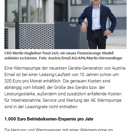
CEO Martin Hagleitner freut sich, ein neues Finanzierungs-Modell
anbieten zu können. Foto: Austria Email AG/APA/Martin Hörmandinger
Eine Wärmepumpe der neuesten Geräte-Generation von Austria
Email ist bei einer Leasing-Laufzeit von 10 Jahren schon um
320 Euro pro Monat erhältlich. Die genauen Kosten sind
abhängig vom Modell, der Größe des Geräts bzw. der
Leistungsstärke, außerdem sind zusätzlich anfallende Kosten
für Inbetriebnahme, Service und Wartung der AE Wärmpumpe
sind in der Leasingrate nicht enthalten.
1.000 Euro Betriebskosten-Ersparnis pro Jahr
Da Heizung und Warmwasser mit einer Wärmepumpe im