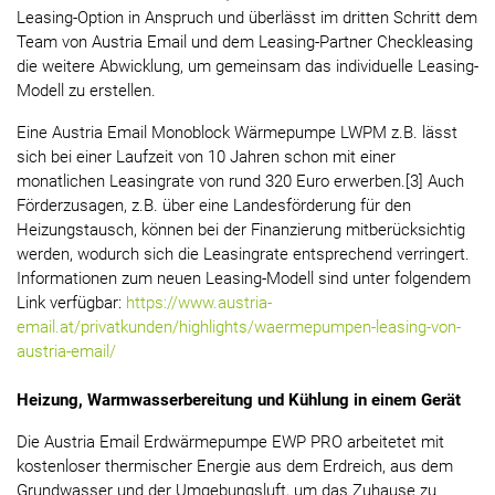
Leasing-Option in Anspruch und überlässt im dritten Schritt dem
Team von Austria Email und dem Leasing-Partner Checkleasing
die weitere Abwicklung, um gemeinsam das individuelle Leasing-
Modell zu erstellen.
Eine Austria Email Monoblock Wärmepumpe LWPM z.B. lässt
sich bei einer Laufzeit von 10 Jahren schon mit einer
monatlichen Leasingrate von rund 320 Euro erwerben.[3] Auch
Förderzusagen, z.B. über eine Landesförderung für den
Heizungstausch, können bei der Finanzierung mitberücksichtig
werden, wodurch sich die Leasingrate entsprechend verringert.
Informationen zum neuen Leasing-Modell sind unter folgendem
Link verfügbar:
https://www.austria-
email.at/privatkunden/highlights/waermepumpen-leasing-von-
austria-email/
Heizung, Warmwasserbereitung und Kühlung in einem Gerät
Die Austria Email Erdwärmepumpe EWP PRO arbeitetet mit
kostenloser thermischer Energie aus dem Erdreich, aus dem
Grundwasser und der Umgebungsluft, um das Zuhause zu