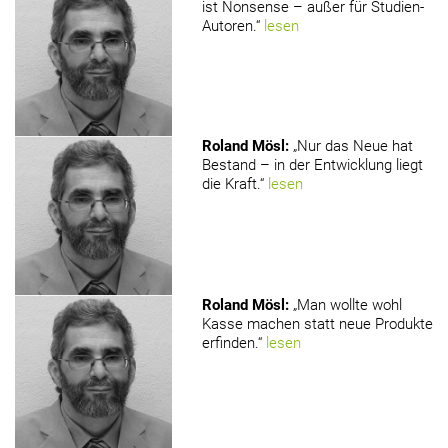
ist Nonsense – außer für Studien-
Autoren.“
lesen
Roland Mösl
:
„Nur das Neue hat
Bestand – in der Entwicklung liegt
die Kraft.“
lesen
Roland Mösl
:
„Man wollte wohl
Kasse machen statt neue Produkte
erfinden.“
lesen