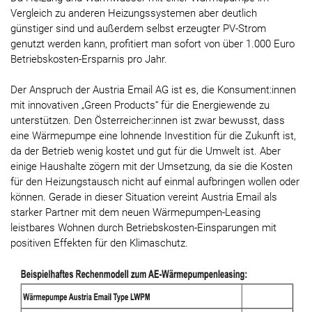
Vergleich zu anderen Heizungssystemen aber deutlich
günstiger sind und außerdem selbst erzeugter PV-Strom
genutzt werden kann, profitiert man sofort von über 1.000 Euro
Betriebskosten-Ersparnis pro Jahr.
Der Anspruch der Austria Email AG ist es, die Konsument:innen
mit innovativen „Green Products“ für die Energiewende zu
unterstützen. Den Österreicher:innen ist zwar bewusst, dass
eine Wärmepumpe eine lohnende Investition für die Zukunft ist,
da der Betrieb wenig kostet und gut für die Umwelt ist. Aber
einige Haushalte zögern mit der Umsetzung, da sie die Kosten
für den Heizungstausch nicht auf einmal aufbringen wollen oder
können. Gerade in dieser Situation vereint Austria Email als
starker Partner mit dem neuen Wärmepumpen-Leasing
leistbares Wohnen durch Betriebskosten-Einsparungen mit
positiven Effekten für den Klimaschutz.