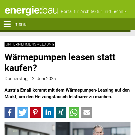
Portal für Architektur und Technik
menu
UNTERNEHMENSMELDUNG
Wärmepumpen leasen statt
kaufen?
Donnerstag, 12. Juni 2025
Austria Email kommt mit dem Wärmepumpen-Leasing auf den
Markt, um den Heizungstausch leistbarer zu machen.