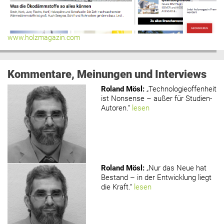
www.holzmagazin.com
Kommentare, Meinungen und Interviews
Roland Mösl
:
„Technologieoffenheit
ist Nonsense – außer für Studien-
Autoren.“
lesen
Roland Mösl
:
„Nur das Neue hat
Bestand – in der Entwicklung liegt
die Kraft.“
lesen