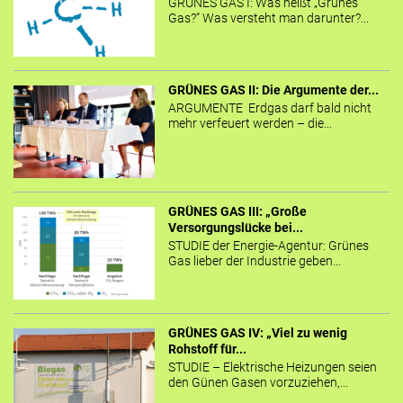
GRÜNES GAS I: Was heißt „Grünes
Gas?“ Was versteht man darunter?...
GRÜNES GAS II: Die Argumente der...
ARGUMENTE Erdgas darf bald nicht
mehr verfeuert werden – die...
GRÜNES GAS III: „Große
Versorgungslücke bei...
STUDIE der Energie-Agentur: Grünes
Gas lieber der Industrie geben...
GRÜNES GAS IV: „Viel zu wenig
Rohstoff für...
STUDIE – Elektrische Heizungen seien
den Günen Gasen vorzuziehen,...