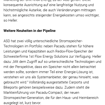
konsequente Ausrichtung auf eine langfristige Nutzung und
höchstmögliche Autarkie, die auch Veränderungen mittragen
kann, sei angesichts steigender Energiekosten umso wichtiger,
so Heller.
Weitere Neuheiten in der Pipeline
ASD hat zwei völlig unterschiedliche Stromspeicher-
Technologien im Portfolio: neben Pacadu stehen für höhere
Leistungen und Kapazitäten auch Redox-Flow-Speicher der
Schwesterfirma 1st Flow Energy Solutions zur Verfügung. Heller
dazu: „Mit dem Zugriff auf so unterschiedliche Technologien und
mit der Perspektive, dass ein Speicher nicht allein betrachtet
werden sollte, sondern immer Teil einer Energie-Lösung ist,
verstehen wir uns als Systemanbieter, der genau hinsieht, was
gebraucht wird.“ Vollständig ausgestattete Carports und
Bikeports gehören beispielsweise dazu. Zudem steht die
Markteinführung von Pacadu-Compact, der neuen
Stromspeicher-Generation, die für den Haus- und Heimbereich
ausgelegt ist, kurz bevor.