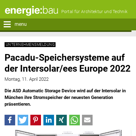
Portal für Architektur und Technik
menu
UNTERNEHMENSMELDUNG
Pacadu-Speichersysteme auf
der Intersolar/ees Europe 2022
Montag, 11. April 2022
Die ASD Automatic Storage Device wird auf der Intersolar in
München ihre Stromspeicher der neuesten Generation
präsentieren.