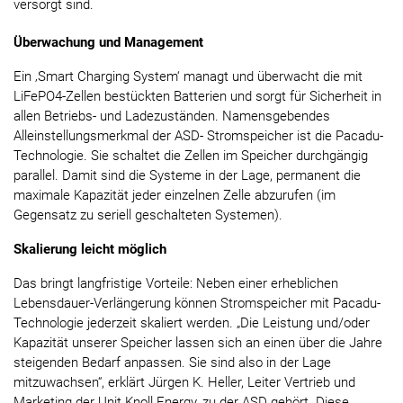
versorgt sind.
Überwachung und Management
Ein ‚Smart Charging System‘ managt und überwacht die mit
LiFePO4-Zellen bestückten Batterien und sorgt für Sicherheit in
allen Betriebs- und Ladezuständen. Namensgebendes
Alleinstellungsmerkmal der ASD- Stromspeicher ist die Pacadu-
Technologie. Sie schaltet die Zellen im Speicher durchgängig
parallel. Damit sind die Systeme in der Lage, permanent die
maximale Kapazität jeder einzelnen Zelle abzurufen (im
Gegensatz zu seriell geschalteten Systemen).
Skalierung leicht möglich
Das bringt langfristige Vorteile: Neben einer erheblichen
Lebensdauer-Verlängerung können Stromspeicher mit Pacadu-
Technologie jederzeit skaliert werden. „Die Leistung und/oder
Kapazität unserer Speicher lassen sich an einen über die Jahre
steigenden Bedarf anpassen. Sie sind also in der Lage
mitzuwachsen“, erklärt Jürgen K. Heller, Leiter Vertrieb und
Marketing der Unit Knoll Energy, zu der ASD gehört. Diese