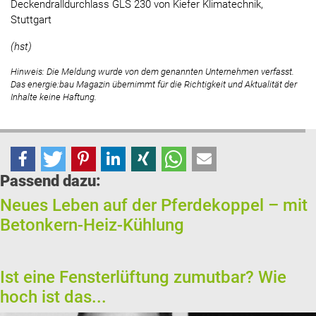
Deckendralldurchlass GLS 230 von Kiefer Klimatechnik,
Stuttgart
(hst)
Hinweis: Die Meldung wurde von dem genannten Unternehmen verfasst.
Das energie:bau Magazin übernimmt für die Richtigkeit und Aktualität der
Inhalte keine Haftung.
Passend dazu:
Neues Leben auf der Pferdekoppel – mit
Betonkern-Heiz-Kühlung
Ist eine Fensterlüftung zumutbar? Wie
hoch ist das...