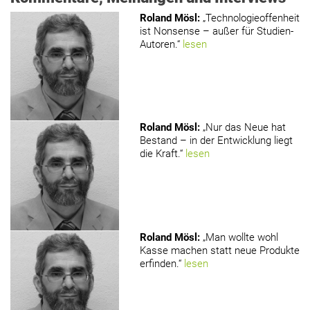
Roland Mösl
:
„Technologieoffenheit
ist Nonsense – außer für Studien-
Autoren.“
lesen
Roland Mösl
:
„Nur das Neue hat
Bestand – in der Entwicklung liegt
die Kraft.“
lesen
Roland Mösl
:
„Man wollte wohl
Kasse machen statt neue Produkte
erfinden.“
lesen