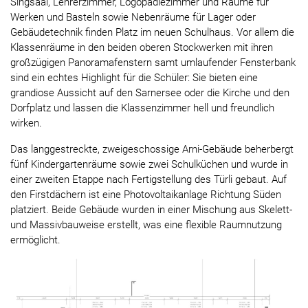
Singsaal, Lehrerzimmer, Logopädiezimmer und Räume für
Werken und Basteln sowie Nebenräume für Lager oder
Gebäudetechnik finden Platz im neuen Schulhaus. Vor allem die
Klassenräume in den beiden oberen Stockwerken mit ihren
großzügigen Panoramafenstern samt umlaufender Fensterbank
sind ein echtes Highlight für die Schüler: Sie bieten eine
grandiose Aussicht auf den Sarnersee oder die Kirche und den
Dorfplatz und lassen die Klassenzimmer hell und freundlich
wirken.
Das langgestreckte, zweigeschossige Arni-Gebäude beherbergt
fünf Kindergartenräume sowie zwei Schulküchen und wurde in
einer zweiten Etappe nach Fertigstellung des Türli gebaut. Auf
den Firstdächern ist eine Photovoltaikanlage Richtung Süden
platziert. Beide Gebäude wurden in einer Mischung aus Skelett-
und Massivbauweise erstellt, was eine flexible Raumnutzung
ermöglicht.