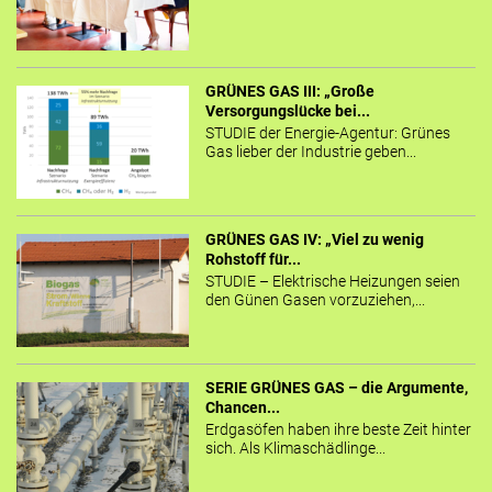
GRÜNES GAS III: „Große
Versorgungslücke bei...
STUDIE der Energie-Agentur: Grünes
Gas lieber der Industrie geben...
GRÜNES GAS IV: „Viel zu wenig
Rohstoff für...
STUDIE – Elektrische Heizungen seien
den Günen Gasen vorzuziehen,...
SERIE GRÜNES GAS – die Argumente,
Chancen...
Erdgasöfen haben ihre beste Zeit hinter
sich. Als Klimaschädlinge...