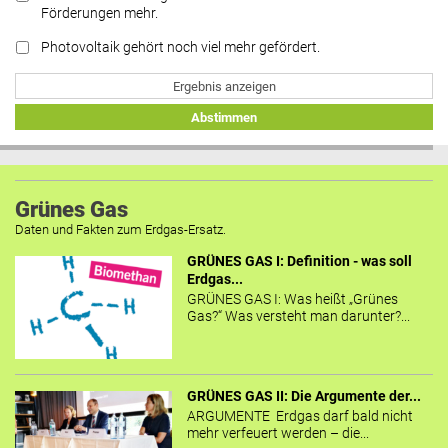
Förderungen mehr.
Photovoltaik gehört noch viel mehr gefördert.
Ergebnis anzeigen
Abstimmen
Grünes Gas
Daten und Fakten zum Erdgas-Ersatz.
GRÜNES GAS I: Definition - was soll
Erdgas...
GRÜNES GAS I: Was heißt „Grünes
Gas?“ Was versteht man darunter?...
GRÜNES GAS II: Die Argumente der...
ARGUMENTE Erdgas darf bald nicht
mehr verfeuert werden – die...