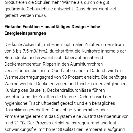
produzieren die Schüler mehr Wärme als durch die gut
gedämmte Gebäudehülle entweicht. Dass daher nicht viel
geheizt werden muss.
Einfache Funktion – unauffälliges Design – hohe
Energieeinsparungen
Die kühle Außenluft, mit einem optimalen Zuluftvolumenstrom
von 6 bis 7,5 m3/ hm2, durchströmt die Kühlrohre innerhalb der
Betondecke und erwärmt sich dabei auf annähernd
Deckentemperatur. Rippen in den Aluminiumrohren
vervierfachen die innere Oberfläche nahezu. Dadurch wird ein
Wärmeübertragungsgrad von 90 Prozent erreicht. Die benötigte
Wärme wird der Decke entzogen und führt zu einer zeitgleichen
Kühlung des Bauteils. Deckendralldurchlässe führen
anschließend die Zuluft in die Räume. Dadurch wird der
hygienische Frischluftbedarf gedeckt und ein behagliches
Raumklima geschaffen. Ganz ohne Nacherhitzer oder
Primärenergie erreicht das System eine Austrittstemperatur von
rund 21 °C. Der Prozess erfolgt selbstregulierend und fast
schwankungsfrei mit hoher Stabilität der Temperatur aufgrund