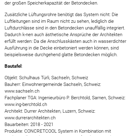
der großen Speicherkapazität der Betondecken.
Zusätzliche Lüftungsrohre benötigt das System nicht: Die
Luftleitungen sind im Raum nicht zu sehen, lediglich die
Luftdurchlässe sind in den Betondecken unauffällig integriert.
Dadurch k-nen auch ästhetische Ansprüche der Architekten
erfüllt werden: Da die Anschlusskästen auch in wasserdichter
Ausführung in die Decke einbetoniert werden können, sind
beispielsweise durchgehend glatte Betondecken möglich.
Bautafel
:
Objekt: Schulhaus Türli, Sachseln, Schweiz
Bauherr: Einwohnergemeinde Sachseln, Schweiz:
www.sachseln.ch
Fachplaner TGA: Ingenieurbüro P. Berchtold, Sarnen, Schweiz:
www.ing-berchtold.ch
Architekt: Durrer Architekten, Luzern, Schweiz:
www.durrerarchitekten.ch
Bauarbeiten: 2018 - 2021
Produkte: CONCRETCOOL System in Kombination mit