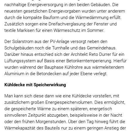
nachhaltige Energieversorgung in den beiden Gebäuden. Die
neuesten gesetzlichen Energievorgaben wurden unter anderem
durch die kompakte Bauform und die Wärmedämmung erfüllt.
Zusätzlich sorgen eine Dreifachverglasung der Fenster und
textile Markisen für einen Wärmeschutz im Sommer.
Der Solarstrom aus der PV-Anlage versorgt neben den
Schulgebäuden noch die Turnhalle und das Gemeindehaus.
Darüber hinaus entschied sich der Architekt Reto Durrer für ein
Lüftungssystem auf Basis einer Betonkerntemperierung. Hierfür
wurden während der Bauphase Kühlrohre aus wärmeleitendem
Aluminium in die Betondecken auf jeder Ebene verlegt.
Kühldecke mit Speicherwirkung
Man kann sich diese dann wie eine Kühldecke vorstellen, mit
zusätzlichem großen Energiespeichervolumen. Dies ermöglicht,
die gespeicherte Wärme zu einem späteren, energetisch
sinnvolleren Zeitpunkt abzugeben, beispielsweise in der Nacht
oder den frühen Morgenstunden. Über den Tag hinweg führt die
Wärmekapazität des Bauteils nur zu einem geringen Anstieg der