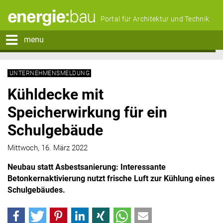
Portal für Architektur und Technik
menu
UNTERNEHMENSMELDUNG
Kühldecke mit
Speicherwirkung für ein
Schulgebäude
Mittwoch, 16. März 2022
Neubau statt Asbestsanierung: Interessante
Betonkernaktivierung nutzt frische Luft zur Kühlung eines
Schulgebäudes.