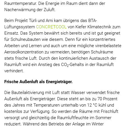
Raumtemperatur. Die Energie im Raum dient dann der
Nacherwärmung der Zuluft.
Beim Projekt Türli und Arni kam übrigens das BTA-
Lüftungssystem
CONCRETCOOL
von Kiefer Klimatechnik zum
Einsatz. Das System bewährt sich bereits und ist gut geeignet
für Schulneubauten wie diesem. Denn für ein konzentriertes
Arbeiten und Lernen und auch um eine mögliche virenbelastete
Aerosolkonzentration zu vermeiden, benötigen Schulräume
stets frische Luft. Durch den kontinuierlichen Austausch der
Raumluft wird ein Anstieg des CO
-Gehalts in der Raumluft
2
verhindert.
Frische Außenluft als Energieträger.
Die Bauteilaktivierung mit Luft statt Wasser verwendet frische
Außenluft als Energieträger. Diese steht an bis zu 70 Prozent
des Jahres mit Temperaturen unterhalb von 12 °C kühl und
kostenlos zur Verfügung. So werden die Räume mit Frischluft
versorgt und gleichzeitig die Raumluftfeuchte im Sommer
reduziert. Während des Betriebs der Anlage im Winter