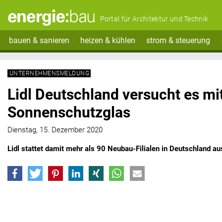
Portal für Architektur und Technik
bauen & sanieren
heizen & kühlen
strom & steuerung
UNTERNEHMENSMELDUNG
Lidl Deutschland versucht es mi
Sonnenschutzglas
Dienstag, 15. Dezember 2020
Lidl stattet damit
mehr als 90 Neubau-Filialen in Deutschland au