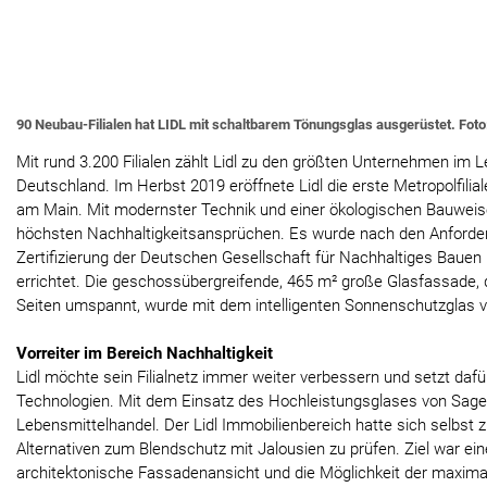
90 Neubau-Filialen hat LIDL mit schaltbarem Tönungsglas ausgerüstet. Foto
Mit rund 3.200 Filialen zählt Lidl zu den größten Unternehmen im L
Deutschland. Im Herbst 2019 eröffnete Lidl die erste Metropolfilia
am Main. Mit modernster Technik und einer ökologischen Bauweis
höchsten Nachhaltigkeitsansprüchen. Es wurde nach den Anforder
Zertifizierung der Deutschen Gesellschaft für Nachhaltiges Baue
errichtet. Die geschossübergreifende, 465 m² große Glasfassade,
Seiten umspannt, wurde mit dem intelligenten Sonnenschutzglas 
Vorreiter im Bereich Nachhaltigkeit
Lidl möchte sein Filialnetz immer weiter verbessern und setzt dafü
Technologien. Mit dem Einsatz des Hochleistungsglases von SageGl
Lebensmittelhandel. Der Lidl Immobilienbereich hatte sich selbst 
Alternativen zum Blendschutz mit Jalousien zu prüfen. Ziel war ei
architektonische Fassadenansicht und die Möglichkeit der maxima