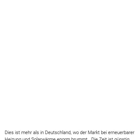
Dies ist mehr als in Deutschland, wo der Markt bei erneuerbarer
Heizung und Solarwärme enorm brummt. „Die Zeit ist günstig