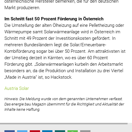
österreichische Hersteller bemerken, die für den deutschen
Markt produzieren.
Im Schnitt fast 50 Prozent Förderung in Österreich
Die Umstellung der alten Ölheizung auf eine Pelletheizung oder
Wärmepumpe samt Solarwärmeanlage wird in Österreich im
Schnitt mit 49 Prozent der Investitionskosten gefördert. In
mehreren Bundesländern liegt die Solar/Erneuerbare-
Kombiförderung sogar bei über 50 Prozent. Am attraktivsten ist
der Umstieg derzeit in Kärnten, wo es über 60 Prozent
Förderung gibt. „Solarwärmeanlagen kurbeln den Arbeitsmarkt
besonders an, da die Produktion und Installation zu drei Viertel
„Made in Austria“ ist, so Hackstock.
Austria Solar
Hinweis: Die Meldung wurde von dem genannten Unternehmen verfasst.
Das energie:bau Magazin übernimmt für die Richtigkeit und Aktualität der
Inhalte keine Haftung.