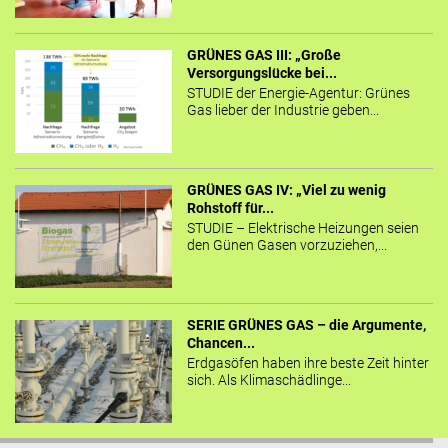
GRÜNES GAS III: „Große
Versorgungslücke bei...
STUDIE der Energie-Agentur: Grünes
Gas lieber der Industrie geben...
GRÜNES GAS IV: „Viel zu wenig
Rohstoff für...
STUDIE – Elektrische Heizungen seien
den Günen Gasen vorzuziehen,...
SERIE GRÜNES GAS – die Argumente,
Chancen...
Erdgasöfen haben ihre beste Zeit hinter
sich. Als Klimaschädlinge...