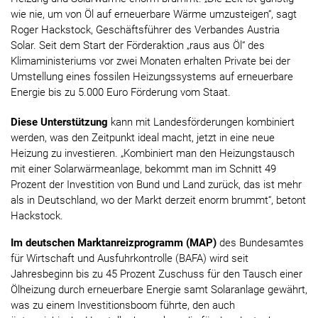
wie nie, um von Öl auf erneuerbare Wärme umzusteigen“, sagt
Roger Hackstock, Geschäftsführer des Verbandes Austria
Solar. Seit dem Start der Förderaktion „raus aus Öl“ des
Klimaministeriums vor zwei Monaten erhalten Private bei der
Umstellung eines fossilen Heizungssystems auf erneuerbare
Energie bis zu 5.000 Euro Förderung vom Staat.
Diese Unterstützung
kann mit Landesförderungen kombiniert
werden, was den Zeitpunkt ideal macht, jetzt in eine neue
Heizung zu investieren. „Kombiniert man den Heizungstausch
mit einer Solarwärmeanlage, bekommt man im Schnitt 49
Prozent der Investition von Bund und Land zurück, das ist mehr
als in Deutschland, wo der Markt derzeit enorm brummt“, betont
Hackstock.
Im deutschen Marktanreizprogramm (MAP)
des Bundesamtes
für Wirtschaft und Ausfuhrkontrolle (BAFA) wird seit
Jahresbeginn bis zu 45 Prozent Zuschuss für den Tausch einer
Ölheizung durch erneuerbare Energie samt Solaranlage gewährt,
was zu einem Investitionsboom führte, den auch