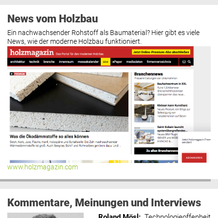
News vom Holzbau
Ein nachwachsender Rohstoff als Baumaterial? Hier gibt es viele
News, wie der moderne Holzbau funktioniert.
www.holzmagazin.com
Kommentare, Meinungen und Interviews
Roland Mösl
:
„Technologieoffenheit