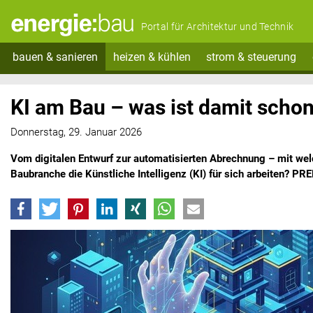
Portal für Architektur und Technik
bauen & sanieren
heizen & kühlen
strom & steuerung
KI am Bau – was ist damit scho
Donnerstag, 29. Januar 2026
Vom digitalen Entwurf zur automatisierten Abrechnung – mit welc
Baubranche die Künstliche Intelligenz (KI) für sich arbeiten? 