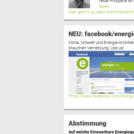
neue Produkte erf
lesen
Hier geht’s zu allen Kommentare
NEU: facebook/energi
Klima, Umwelt und Energie-Architek
brauchen Vernetzung. Like us!
https://www.facebook.com/energi
Abstimmung
Auf welche Erneuerbare Energiequ