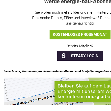
Werde energie-bau-Abonne
Sie wollen noch mehr Bilder und mehr Hintergr
Praxisnahe Details, Pläne und Interviews? Dann s
uns genau richtig!
KOSTENLOSES PROBEMONAT
Bereits Mitglied?
STEADY LOGIN
Leserbriefe, Anmerkungen, Kommentare bitte an redaktion(at)energie-bau.