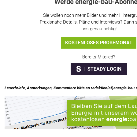
Werde energie-bau-Abonne
Sie wollen noch mehr Bilder und mehr Hintergr
Praxisnahe Details, Pläne und Interviews? Dann s
uns genau richtig!
KOSTENLOSES PROBEMONAT
Bereits Mitglied?
STEADY LOGIN
Leserbriefe, Anmerkungen, Kommentare bitte an redaktion(at)energie-bau.