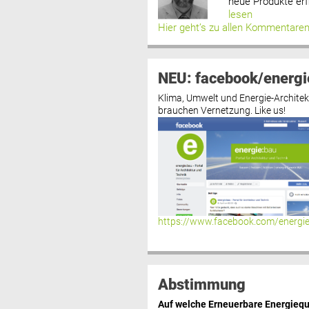
neue Produkte erf
lesen
Hier geht’s zu allen Kommentare
NEU: facebook/energi
Klima, Umwelt und Energie-Architek
brauchen Vernetzung. Like us!
https://www.facebook.com/energi
Abstimmung
Auf welche Erneuerbare Energiequ