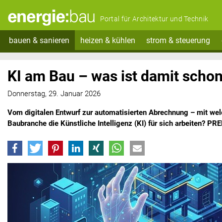
Portal für Architektur und Technik
bauen & sanieren
heizen & kühlen
strom & steuerung
KI am Bau – was ist damit scho
Donnerstag, 29. Januar 2026
Vom digitalen Entwurf zur automatisierten Abrechnung – mit welc
Baubranche die Künstliche Intelligenz (KI) für sich arbeiten? 