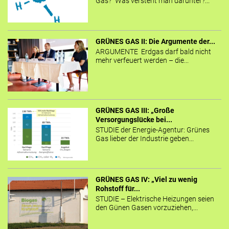
Gas?“ Was versteht man darunter?...
GRÜNES GAS II: Die Argumente der...
ARGUMENTE Erdgas darf bald nicht
mehr verfeuert werden – die...
GRÜNES GAS III: „Große
Versorgungslücke bei...
STUDIE der Energie-Agentur: Grünes
Gas lieber der Industrie geben...
GRÜNES GAS IV: „Viel zu wenig
Rohstoff für...
STUDIE – Elektrische Heizungen seien
den Günen Gasen vorzuziehen,...