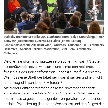
audacity architecture talks 2025, Johanna Horn (Solve Consulting), Peter
Schwehr (Hochschule Luzern), Lilli Lička (ehem. Leitung
Landschaftsarchitektur Boku Wien), Andreas Frauscher (CEO Architects
Collective), Michael Kerbler (Moderation), vlnr. Foto: Architects
Collective
Welche Transformationsprozesse brauchen wir, damit Städte
als schützende, sozial wirksame und klimatisch resiliente,
folglich als gesundheitsfördernde Lebensräume funktionieren?
Wie muss eine Stadt gestaltet sein, damit sie Gesundheit nicht
nur ermöglicht, sondern aktiv fördert?
Mit dieser Leitfrage widmet sich Mitte November der dritte
audacity architecture talk 2025 von Architects Collective einem
Thema, das angesichts steigender Temperaturen, wachsender
sozialer Polarisierung (leistbarer Wohnraum) und den Folgen der