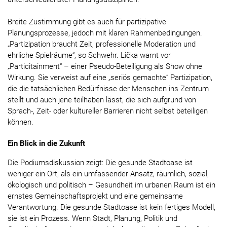
Breite Zustimmung gibt es auch für partizipative
Planungsprozesse, jedoch mit klaren Rahmenbedingungen.
„Partizipation braucht Zeit, professionelle Moderation und
ehrliche Spielräume“, so Schwehr. Lička warnt vor
„Particitainment“ – einer Pseudo-Beteiligung als Show ohne
Wirkung. Sie verweist auf eine „seriös gemachte“ Partizipation,
die die tatsächlichen Bedürfnisse der Menschen ins Zentrum
stellt und auch jene teilhaben lässt, die sich aufgrund von
Sprach-, Zeit- oder kultureller Barrieren nicht selbst beteiligen
können.
Ein Blick in die Zukunft
Die Podiumsdiskussion zeigt: Die gesunde Stadtoase ist
weniger ein Ort, als ein umfassender Ansatz, räumlich, sozial,
ökologisch und politisch – Gesundheit im urbanen Raum ist ein
ernstes Gemeinschaftsprojekt und eine gemeinsame
Verantwortung. Die gesunde Stadtoase ist kein fertiges Modell,
sie ist ein Prozess. Wenn Stadt, Planung, Politik und