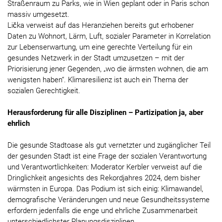
Straßenraum zu Parks, wie in Wien geplant oder in Paris schon
massiv umgesetzt.
Lička verweist auf das Heranziehen bereits gut erhobener
Daten zu Wohnort, Lärm, Luft, sozialer Parameter in Korrelation
zur Lebenserwartung, um eine gerechte Verteilung für ein
gesundes Netzwerk in der Stadt umzusetzen – mit der
Priorisierung jener Gegenden, „wo die ärmsten wohnen, die am
wenigsten haben“. Klimaresilienz ist auch ein Thema der
sozialen Gerechtigkeit.
Herausforderung für alle Disziplinen – Partizipation ja, aber
ehrlich
Die gesunde Stadtoase als gut vernetzter und zugänglicher Teil
der gesunden Stadt ist eine Frage der sozialen Verantwortung
und Verantwortlichkeiten: Moderator Kerbler verweist auf die
Dringlichkeit angesichts des Rekordjahres 2024, dem bisher
wärmsten in Europa. Das Podium ist sich einig: Klimawandel,
demografische Veränderungen und neue Gesundheitssysteme
erfordern jedenfalls die enge und ehrliche Zusammenarbeit
unterschiedlichster Planungsdisziplinen.