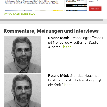
www.holzmagazin.com
Kommentare, Meinungen und Interviews
Roland Mösl
:
„Technologieoffenheit
ist Nonsense – außer für Studien-
Autoren.“
lesen
Roland Mösl
:
„Nur das Neue hat
Bestand – in der Entwicklung liegt
die Kraft.“
lesen