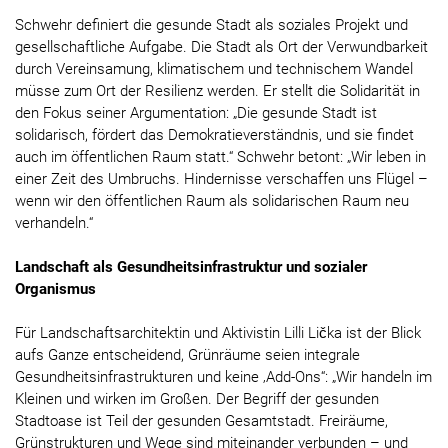
Schwehr definiert die gesunde Stadt als soziales Projekt und
gesellschaftliche Aufgabe. Die Stadt als Ort der Verwundbarkeit
durch Vereinsamung, klimatischem und technischem Wandel
müsse zum Ort der Resilienz werden. Er stellt die Solidarität in
den Fokus seiner Argumentation: „Die gesunde Stadt ist
solidarisch, fördert das Demokratieverständnis, und sie findet
auch im öffentlichen Raum statt.“ Schwehr betont: „Wir leben in
einer Zeit des Umbruchs. Hindernisse verschaffen uns Flügel –
wenn wir den öffentlichen Raum als solidarischen Raum neu
verhandeln.“
Landschaft als Gesundheitsinfrastruktur und sozialer
Organismus
Für Landschaftsarchitektin und Aktivistin Lilli Lička ist der Blick
aufs Ganze entscheidend, Grünräume seien integrale
Gesundheitsinfrastrukturen und keine ‚Add-Ons“: „Wir handeln im
Kleinen und wirken im Großen. Der Begriff der gesunden
Stadtoase ist Teil der gesunden Gesamtstadt. Freiräume,
Grünstrukturen und Wege sind miteinander verbunden – und