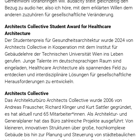
Gemeinwohl voranbringen will. audacity stellt gleichzeitig den
Bezug zu audio her, also ich höre, mit dem erklärten Willen dem
anderen zuzuhören für gesellschaftliche Veränderung.
Architects Collective Student Award for Healthcare
Architecture
Der Studentenpreis für Gesundheitsarchitektur wurde 2024 von
Architects Collective in Kooperation mit dem Institut für
Gebäudelehre der Technischen Universität Wien ins Leben
gerufen. Junge Talente im deutschsprachigen Raum sind
eingeladen, Healthcare Architecture als spannendes Feld zu
entdecken und interdisziplinäre Lösungen für gesellschaftliche
Herausforderungen zu entwickeln.
Architects Collective
Das Architekturbüro Architects Collective wurde 2006 von
Andreas Frauscher, Richard Klinger und Kurt Sattler gegründet,
es hat aktuell rund 65 Mitarbeiter*innen. Als Architektur- und
Generalplaner hat das Büro zahlreiche Projekte ausgeführt: Von
kleineren, innovativen Strukturen über große, hochkomplexe
Gebäude bis hin zur Planung und Steuerung von städtebaulichen