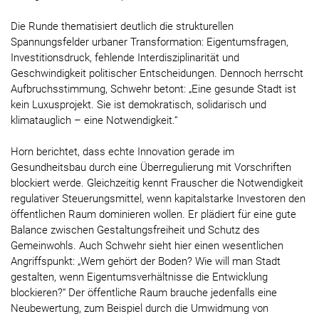
Die Runde thematisiert deutlich die strukturellen
Spannungsfelder urbaner Transformation: Eigentumsfragen,
Investitionsdruck, fehlende Interdisziplinarität und
Geschwindigkeit politischer Entscheidungen. Dennoch herrscht
Aufbruchsstimmung, Schwehr betont: „Eine gesunde Stadt ist
kein Luxusprojekt. Sie ist demokratisch, solidarisch und
klimatauglich – eine Notwendigkeit.“
Horn berichtet, dass echte Innovation gerade im
Gesundheitsbau durch eine Überregulierung mit Vorschriften
blockiert werde. Gleichzeitig kennt Frauscher die Notwendigkeit
regulativer Steuerungsmittel, wenn kapitalstarke Investoren den
öffentlichen Raum dominieren wollen. Er plädiert für eine gute
Balance zwischen Gestaltungsfreiheit und Schutz des
Gemeinwohls. Auch Schwehr sieht hier einen wesentlichen
Angriffspunkt: „Wem gehört der Boden? Wie will man Stadt
gestalten, wenn Eigentumsverhältnisse die Entwicklung
blockieren?“ Der öffentliche Raum brauche jedenfalls eine
Neubewertung, zum Beispiel durch die Umwidmung von