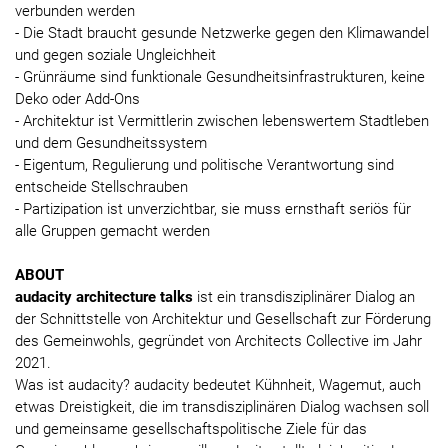
verbunden werden
- Die Stadt braucht gesunde Netzwerke gegen den Klimawandel
und gegen soziale Ungleichheit
- Grünräume sind funktionale Gesundheitsinfrastrukturen, keine
Deko oder Add-Ons
- Architektur ist Vermittlerin zwischen lebenswertem Stadtleben
und dem Gesundheitssystem
- Eigentum, Regulierung und politische Verantwortung sind
entscheide Stellschrauben
- Partizipation ist unverzichtbar, sie muss ernsthaft seriös für
alle Gruppen gemacht werden
ABOUT
audacity architecture talks
ist ein transdisziplinärer Dialog an
der Schnittstelle von Architektur und Gesellschaft zur Förderung
des Gemeinwohls, gegründet von Architects Collective im Jahr
2021.
Was ist audacity? audacity bedeutet Kühnheit, Wagemut, auch
etwas Dreistigkeit, die im transdisziplinären Dialog wachsen soll
und gemeinsame gesellschaftspolitische Ziele für das