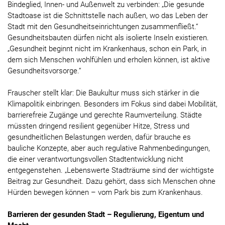
Bindeglied, Innen- und Außenwelt zu verbinden: „Die gesunde
Stadtoase ist die Schnittstelle nach außen, wo das Leben der
Stadt mit den Gesundheitseinrichtungen zusammenfließt.“
Gesundheitsbauten dürfen nicht als isolierte Inseln existieren.
„Gesundheit beginnt nicht im Krankenhaus, schon ein Park, in
dem sich Menschen wohlfühlen und erholen können, ist aktive
Gesundheitsvorsorge.“
Frauscher stellt klar: Die Baukultur muss sich stärker in die
Klimapolitik einbringen. Besonders im Fokus sind dabei Mobilität,
barrierefreie Zugänge und gerechte Raumverteilung. Städte
müssten dringend resilient gegenüber Hitze, Stress und
gesundheitlichen Belastungen werden, dafür brauche es
bauliche Konzepte, aber auch regulative Rahmenbedingungen,
die einer verantwortungsvollen Stadtentwicklung nicht
entgegenstehen. „Lebenswerte Stadträume sind der wichtigste
Beitrag zur Gesundheit. Dazu gehört, dass sich Menschen ohne
Hürden bewegen können – vom Park bis zum Krankenhaus.
Barrieren der gesunden Stadt – Regulierung, Eigentum und