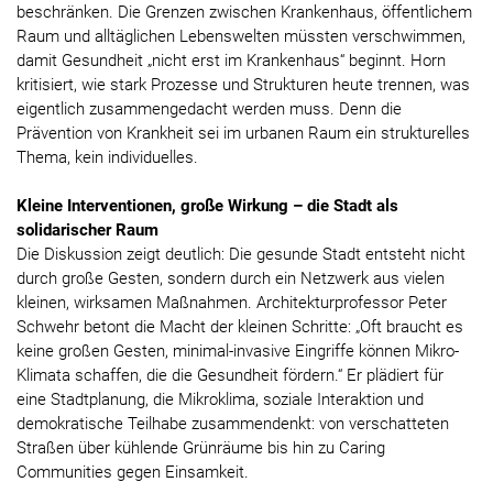
beschränken. Die Grenzen zwischen Krankenhaus, öffentlichem
Raum und alltäglichen Lebenswelten müssten verschwimmen,
damit Gesundheit „nicht erst im Krankenhaus“ beginnt. Horn
kritisiert, wie stark Prozesse und Strukturen heute trennen, was
eigentlich zusammengedacht werden muss. Denn die
Prävention von Krankheit sei im urbanen Raum ein strukturelles
Thema, kein individuelles.
Kleine Interventionen, große Wirkung – die Stadt als
solidarischer Raum
Die Diskussion zeigt deutlich: Die gesunde Stadt entsteht nicht
durch große Gesten, sondern durch ein Netzwerk aus vielen
kleinen, wirksamen Maßnahmen. Architekturprofessor Peter
Schwehr betont die Macht der kleinen Schritte: „Oft braucht es
keine großen Gesten, minimal-invasive Eingriffe können Mikro-
Klimata schaffen, die die Gesundheit fördern.“ Er plädiert für
eine Stadtplanung, die Mikroklima, soziale Interaktion und
demokratische Teilhabe zusammendenkt: von verschatteten
Straßen über kühlende Grünräume bis hin zu Caring
Communities gegen Einsamkeit.