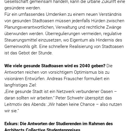
Gesellschaft gemeinsam handeln, kann die urbane Zukunft eine
gesündere werden.
Für ein umfassendes Umdenken zu einem neuen Verständnis
von gesunden Stadtoasen müssen jedenfalls Hürden zwischen
Planungsverantwortlichen, Verwaltung und rechtliche Zwänge
überwunden werden. Überregulierungen vermeiden, regulative
Steuerungsmittel einzusetzen, wo Eigentum als Hindernis des
Gemeinwohls gilt. Eine schnellere Realisierung von Stadtoasen
ist das Gebot der Stunde.
Wie viele gesunde Stadtoasen wird es 2040 geben?
Die
Antworten reichen von vorsichtigem Optimismus bis zu
visionären Entwürfen. Andreas Frauscher formuliert ein
langfristiges Ziel:
„Eine gesunde Stadt ist ein Netzwerk verbundener Oasen –
daran sollten wir arbeiten.“ Peter Schwehr überspitzt das
Leitmotiv des Abends: „Wir haben keine Chance – also nutzen
wir sie.“
Exkurs: Die Antworten der Studierenden im Rahmen des
Architects Collective Studentenpreises