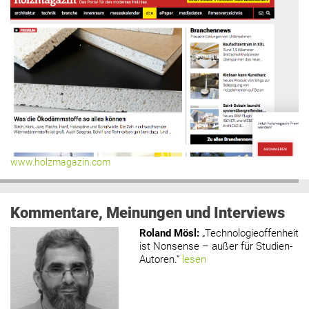
www.holzmagazin.com
Kommentare, Meinungen und Interviews
Roland Mösl
:
„Technologieoffenheit
ist Nonsense – außer für Studien-
Autoren.“
lesen