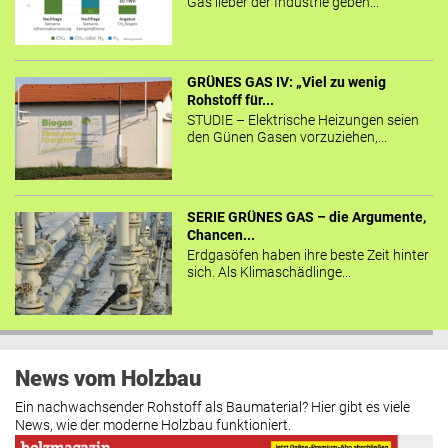
Gas lieber der Industrie geben...
GRÜNES GAS IV: „Viel zu wenig
Rohstoff für...
STUDIE – Elektrische Heizungen seien
den Günen Gasen vorzuziehen,...
SERIE GRÜNES GAS – die Argumente,
Chancen...
Erdgasöfen haben ihre beste Zeit hinter
sich. Als Klimaschädlinge...
News vom Holzbau
Ein nachwachsender Rohstoff als Baumaterial? Hier gibt es viele
News, wie der moderne Holzbau funktioniert.