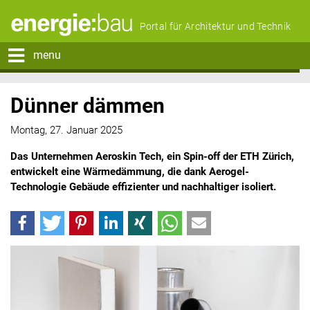
Portal für Architektur und Technik
menu
Dünner dämmen
Montag, 27. Januar 2025
Das Unternehmen Aeroskin Tech, ein Spin-off der ETH Zürich,
entwickelt eine Wärmedämmung, die dank Aerogel-
Technologie Gebäude effizienter und nachhaltiger isoliert.