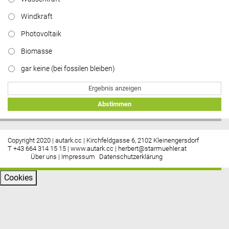
Windkraft
Photovoltaik
Biomasse
gar keine (bei fossilen bleiben)
Ergebnis anzeigen
Abstimmen
Copyright 2020 | autark.cc | Kirchfeldgasse 6, 2102 Kleinengersdorf
T +43 664 314 15 15 |
www.autark.cc
|
herbert@starmuehler.at
Über uns
|
Impressum
Datenschutzerklärung
Cookies