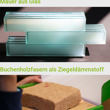
Mauer aus Glas
Buchenholzfasern als Ziegeldämmstoff