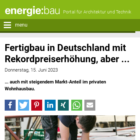
Portal für Architektur und Technik
menu
Fertigbau in Deutschland mit
Rekordpreiserhöhung, aber ...
Donnerstag, 15. Juni 2023
... auch mit steigendem Markt-Anteil im privaten
Wohnhausbau.