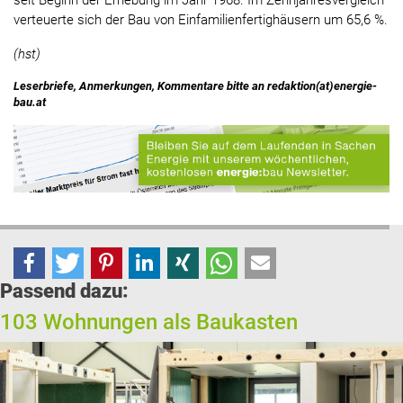
seit Beginn der Erhebung im Jahr 1968. Im Zehnjahresvergleich
verteuerte sich der Bau von Einfamilienfertighäusern um 65,6 %.
(hst)
Leserbriefe, Anmerkungen, Kommentare bitte an redaktion(at)energie-
bau.at
Passend dazu:
103 Wohnungen als Baukasten