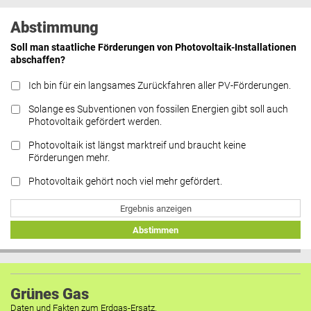
Abstimmung
Soll man staatliche Förderungen von Photovoltaik-Installationen
abschaffen?
Ich bin für ein langsames Zurückfahren aller PV-Förderungen.
Solange es Subventionen von fossilen Energien gibt soll auch
Photovoltaik gefördert werden.
Photovoltaik ist längst marktreif und braucht keine
Förderungen mehr.
Photovoltaik gehört noch viel mehr gefördert.
Ergebnis anzeigen
Abstimmen
Grünes Gas
Daten und Fakten zum Erdgas-Ersatz.