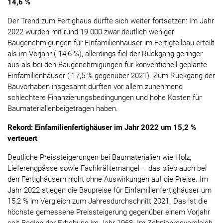
14,6 %
Der Trend zum Fertighaus dürfte sich weiter fortsetzen: Im Jahr
2022 wurden mit rund 19 000 zwar deutlich weniger
Baugenehmigungen für Einfamilienhäuser im Fertigteilbau erteilt
als im Vorjahr (-14,6 %), allerdings fiel der Rückgang geringer
aus als bei den Baugenehmigungen für konventionell geplante
Einfamilienhäuser (-17,5 % gegenüber 2021). Zum Rückgang der
Bauvorhaben insgesamt dürften vor allem zunehmend
schlechtere Finanzierungsbedingungen und hohe Kosten für
Baumaterialienbeigetragen haben.
Rekord: Einfamilienfertighäuser im Jahr 2022 um 15,2 %
verteuert
Deutliche Preissteigerungen bei Baumaterialien wie Holz,
Lieferengpässe sowie Fachkräftemangel – das blieb auch bei
den Fertighäusern nicht ohne Auswirkungen auf die Preise. Im
Jahr 2022 stiegen die Baupreise für Einfamilienfertighäuser um
15,2 % im Vergleich zum Jahresdurchschnitt 2021. Das ist die
höchste gemessene Preissteigerung gegenüber einem Vorjahr