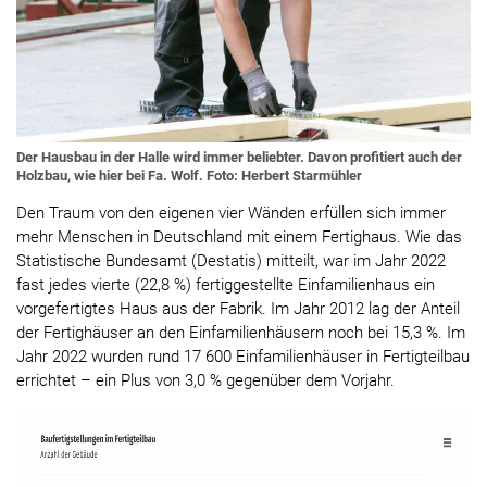
Der Hausbau in der Halle wird immer beliebter. Davon profitiert auch der
Holzbau, wie hier bei Fa. Wolf. Foto: Herbert Starmühler
Den Traum von den eigenen vier Wänden erfüllen sich immer
mehr Menschen in Deutschland mit einem Fertighaus. Wie das
Statistische Bundesamt (Destatis) mitteilt, war im Jahr 2022
fast jedes vierte (22,8 %) fertiggestellte Einfamilienhaus ein
vorgefertigtes Haus aus der Fabrik. Im Jahr 2012 lag der Anteil
der Fertighäuser an den Einfamilienhäusern noch bei 15,3 %. Im
Jahr 2022 wurden rund 17 600 Einfamilienhäuser in Fertigteilbau
errichtet – ein Plus von 3,0 % gegenüber dem Vorjahr.