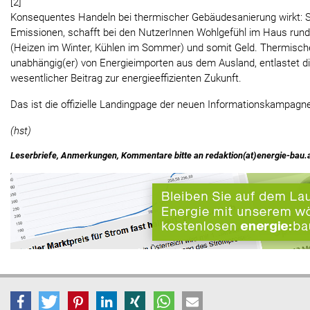
[2]
Konsequentes Handeln bei thermischer Gebäudesanierung wirkt: S
Emissionen, schafft bei den NutzerInnen Wohlgefühl im Haus rund
(Heizen im Winter, Kühlen im Sommer) und somit Geld. Thermisc
unabhängig(er) von Energieimporten aus dem Ausland, entlastet di
wesentlicher Beitrag zur energieeffizienten Zukunft.
Das ist die offizielle Landingpage der neuen Informationskampagn
(hst)
Leserbriefe, Anmerkungen, Kommentare bitte an redaktion(at)energie-bau.