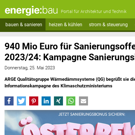
Portal für Architektur und Technik
bauen & sanieren
heizen & kühlen
strom & steuerung
940 Mio Euro für Sanierungsoff
2023/24: Kampagne Sanierungsb
Donnerstag, 25. Mai 2023
ARGE Qualitätsgruppe Wärmedämmsysteme (QG) begrüßt sie di
Informationskampagne des Klimaschutzministeriums