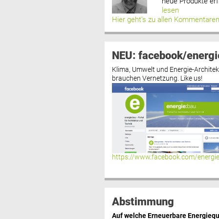
neue Produkte erf
lesen
Hier geht’s zu allen Kommentare
NEU: facebook/energi
Klima, Umwelt und Energie-Architek
brauchen Vernetzung. Like us!
https://www.facebook.com/energi
Abstimmung
Auf welche Erneuerbare Energiequ