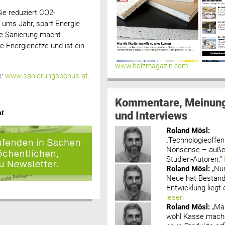
ie reduziert CO2-
 ums Jahr, spart Energie
he Sanierung macht
e Energienetze und ist ein
www.holzmagazin.com
e:
www.sanierungsbonus.at
.
Kommentare, Meinun
und Interviews
at
Roland Mösl
:
„Technologieoffenh
Nonsense – außer
Studien-Autoren.“
Roland Mösl
:
„Nu
Neue hat Bestand
Entwicklung liegt d
lesen
Roland Mösl
:
„Ma
wohl Kasse mache