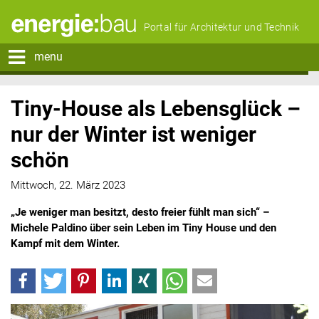
Portal für Architektur und Technik
menu
Tiny-House als Lebensglück –
nur der Winter ist weniger
schön
Mittwoch, 22. März 2023
„Je weniger man besitzt, desto freier fühlt man sich“ –
Michele Paldino über sein Leben im Tiny House und den
Kampf mit dem Winter.