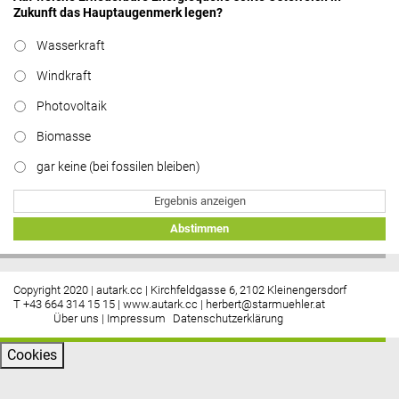
Zukunft das Hauptaugenmerk legen?
Wasserkraft
Windkraft
Photovoltaik
Biomasse
gar keine (bei fossilen bleiben)
Ergebnis anzeigen
Abstimmen
Copyright 2020 | autark.cc | Kirchfeldgasse 6, 2102 Kleinengersdorf
T +43 664 314 15 15 |
www.autark.cc
|
herbert@starmuehler.at
Über uns
|
Impressum
Datenschutzerklärung
Cookies