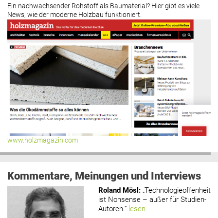
Ein nachwachsender Rohstoff als Baumaterial? Hier gibt es viele
News, wie der moderne Holzbau funktioniert.
www.holzmagazin.com
Kommentare, Meinungen und Interviews
Roland Mösl
:
„Technologieoffenheit
ist Nonsense – außer für Studien-
Autoren.“
lesen