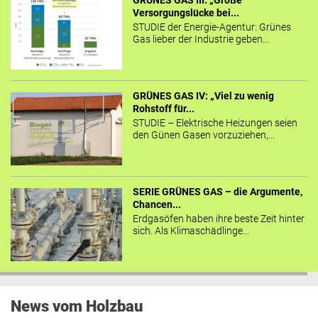
GRÜNES GAS III: „Große
Versorgungslücke bei...
STUDIE der Energie-Agentur: Grünes
Gas lieber der Industrie geben...
GRÜNES GAS IV: „Viel zu wenig
Rohstoff für...
STUDIE – Elektrische Heizungen seien
den Günen Gasen vorzuziehen,...
SERIE GRÜNES GAS – die Argumente,
Chancen...
Erdgasöfen haben ihre beste Zeit hinter
sich. Als Klimaschädlinge...
News vom Holzbau