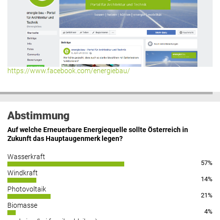
https://www.facebook.com/energiebau/
Abstimmung
Auf welche Erneuerbare Energiequelle sollte Österreich in
Zukunft das Hauptaugenmerk legen?
Wasserkraft
57%
Windkraft
14%
Photovoltaik
21%
Biomasse
4%