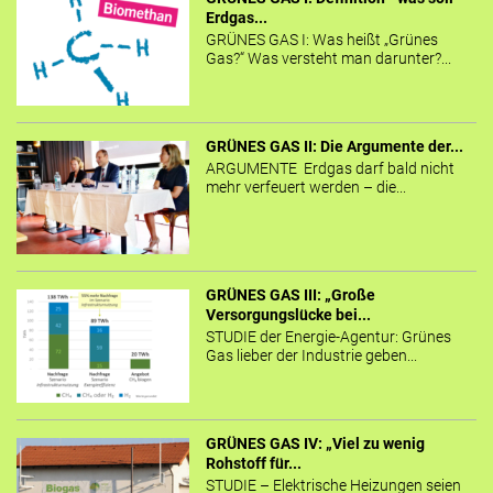
Erdgas...
GRÜNES GAS I: Was heißt „Grünes
Gas?“ Was versteht man darunter?...
GRÜNES GAS II: Die Argumente der...
ARGUMENTE Erdgas darf bald nicht
mehr verfeuert werden – die...
GRÜNES GAS III: „Große
Versorgungslücke bei...
STUDIE der Energie-Agentur: Grünes
Gas lieber der Industrie geben...
GRÜNES GAS IV: „Viel zu wenig
Rohstoff für...
STUDIE – Elektrische Heizungen seien