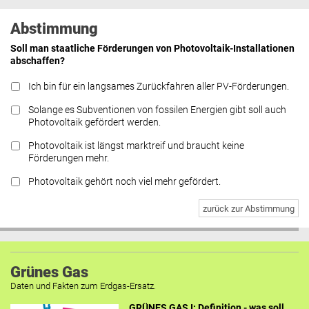
Abstimmung
Soll man staatliche Förderungen von Photovoltaik-Installationen
abschaffen?
Ich bin für ein langsames Zurückfahren aller PV-Förderungen.
Solange es Subventionen von fossilen Energien gibt soll auch
Photovoltaik gefördert werden.
Photovoltaik ist längst marktreif und braucht keine
Förderungen mehr.
Photovoltaik gehört noch viel mehr gefördert.
zurück zur Abstimmung
Grünes Gas
Daten und Fakten zum Erdgas-Ersatz.
GRÜNES GAS I: Definition - was soll