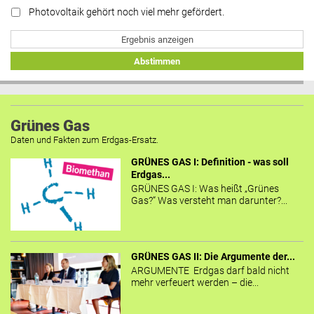
Photovoltaik gehört noch viel mehr gefördert.
Ergebnis anzeigen
Abstimmen
Grünes Gas
Daten und Fakten zum Erdgas-Ersatz.
GRÜNES GAS I: Definition - was soll
Erdgas...
GRÜNES GAS I: Was heißt „Grünes
Gas?“ Was versteht man darunter?...
GRÜNES GAS II: Die Argumente der...
ARGUMENTE Erdgas darf bald nicht
mehr verfeuert werden – die...