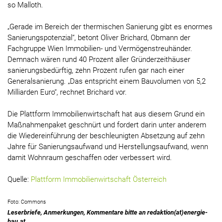
so Malloth.
„Gerade im Bereich der thermischen Sanierung gibt es enormes
Sanierungspotenzial“, betont Oliver Brichard, Obmann der
Fachgruppe Wien Immobilien- und Vermögenstreuhänder.
Demnach wären rund 40 Prozent aller Gründerzeithäuser
sanierungsbedürftig, zehn Prozent rufen gar nach einer
Generalsanierung. „Das entspricht einem Bauvolumen von 5,2
Milliarden Euro“, rechnet Brichard vor.
Die Plattform Immobilienwirtschaft hat aus diesem Grund ein
Maßnahmenpaket geschnürt und fordert darin unter anderem
die Wiedereinführung der beschleunigten Absetzung auf zehn
Jahre für Sanierungsaufwand und Herstellungsaufwand, wenn
damit Wohnraum geschaffen oder verbessert wird.
Quelle:
Plattform Immobilienwirtschaft Österreich
Foto: Commons
Leserbriefe, Anmerkungen, Kommentare bitte an redaktion(at)energie-
bau.at