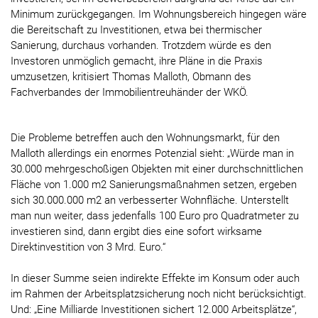
Minimum zurückgegangen. Im Wohnungsbereich hingegen wäre
die Bereitschaft zu Investitionen, etwa bei thermischer
Sanierung, durchaus vorhanden. Trotzdem würde es den
Investoren unmöglich gemacht, ihre Pläne in die Praxis
umzusetzen, kritisiert Thomas Malloth, Obmann des
Fachverbandes der Immobilientreuhänder der WKÖ.
Die Probleme betreffen auch den Wohnungsmarkt, für den
Malloth allerdings ein enormes Potenzial sieht: „Würde man in
30.000 mehrgeschoßigen Objekten mit einer durchschnittlichen
Fläche von 1.000 m2 Sanierungsmaßnahmen setzen, ergeben
sich 30.000.000 m2 an verbesserter Wohnfläche. Unterstellt
man nun weiter, dass jedenfalls 100 Euro pro Quadratmeter zu
investieren sind, dann ergibt dies eine sofort wirksame
Direktinvestition von 3 Mrd. Euro.“
In dieser Summe seien indirekte Effekte im Konsum oder auch
im Rahmen der Arbeitsplatzsicherung noch nicht berücksichtigt.
Und: „Eine Milliarde Investitionen sichert 12.000 Arbeitsplätze“,