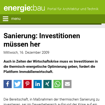
Portal für Architektur und Technik
menu
Sanierung: Investitionen
müssen her
Mittwoch, 16. Dezember 2009
Auch in Zeiten der Wirtschaftskrise muss es Investitionen in
die thermisch-energetische Optimierung geben, fordert die
Plattform Immobilienwirtschaft.
Die Bereitschaft, in Maßnahmen der thermischen Sanierung zu
investieren, sei im Gewerbebereich aufgrund der Krise auf ein