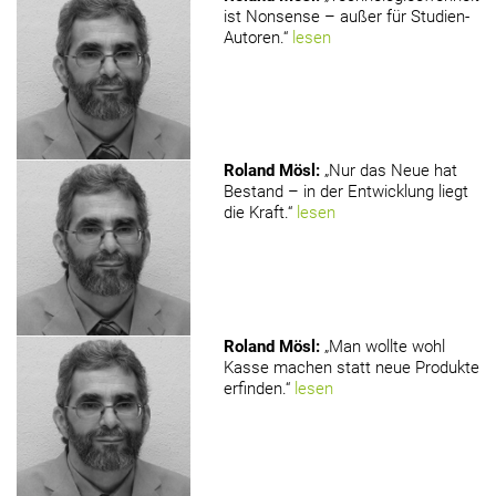
ist Nonsense – außer für Studien-
Autoren.“
lesen
Roland Mösl
:
„Nur das Neue hat
Bestand – in der Entwicklung liegt
die Kraft.“
lesen
Roland Mösl
:
„Man wollte wohl
Kasse machen statt neue Produkte
erfinden.“
lesen