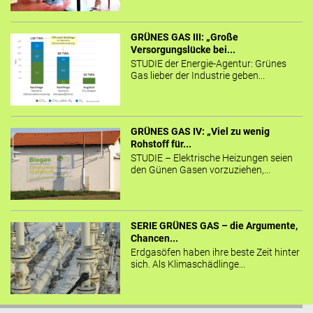
GRÜNES GAS III: „Große
Versorgungslücke bei...
STUDIE der Energie-Agentur: Grünes
Gas lieber der Industrie geben...
GRÜNES GAS IV: „Viel zu wenig
Rohstoff für...
STUDIE – Elektrische Heizungen seien
den Günen Gasen vorzuziehen,...
SERIE GRÜNES GAS – die Argumente,
Chancen...
Erdgasöfen haben ihre beste Zeit hinter
sich. Als Klimaschädlinge...