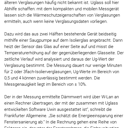
älteren Verglasungen häufig nicht bekannt ist. Uglass soll hier
Abhilfe schaffen: mit dem kompakten und mobilen Messgerät
lassen sich die Wärmeschutzeigenschaften von Verglasungen
ermitteln, auch wenn keine Verglasungsdaten vorliegen.
Dazu wird das aus zwei Hälften bestehende Gerät beidseitig
mithilfe einer Saugpumpe auf dem Isolierglas angebracht. Dann
heizt der Sensor das Glas auf einer Seite auf und misst die
Temperaturerhöhung auf der gegenüberliegenden Glasseite. Der
zeitliche Verlauf wird analysiert und daraus der Ug-Wert der
Verglasung bestimmt. Die Messung dauert nur wenige Minuten
für 2 oder 3fach-Isolierverglasungen, Ug-Werte im Bereich von
0,5 und 4 können zuverlässig bestimmt werden. Die
Messgenauigkeit liegt im Bereich von ± 10%.
Der in der Messung ermittelte Dämmwert wird über W-Lan an
einen Rechner übertragen, der mit der zusammen mit Uglass
entwickelten Software Uwin ausgestattet ist“, schreibt die
Frankfurter Allgemeine. „Sie schätzt die Energieeinsparung einer
Fenstersanierung ab.“ In die Rechnung gehen eine Reihe von