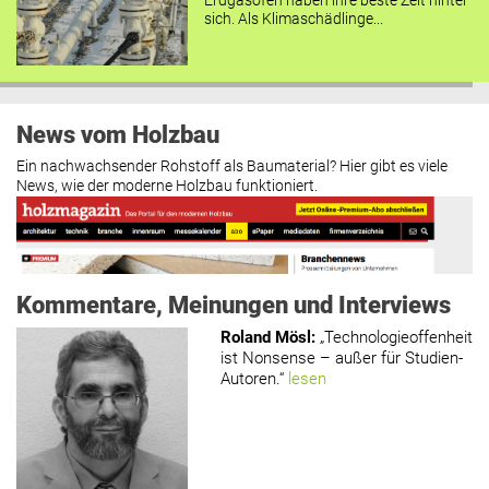
Erdgasöfen haben ihre beste Zeit hinter
sich. Als Klimaschädlinge...
News vom Holzbau
Ein nachwachsender Rohstoff als Baumaterial? Hier gibt es viele
News, wie der moderne Holzbau funktioniert.
Kommentare, Meinungen und Interviews
Roland Mösl
:
„Technologieoffenheit
ist Nonsense – außer für Studien-
Autoren.“
lesen
www.holzmagazin.com