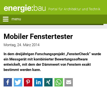
Portal für Architektur und Technik
menu
Mobiler Fenstertester
Montag, 24. März 2014
In dem dreijährigen Forschungsprojekt „FensterCheck“ wurde
ein Messgerät mit kombinierter Bewertungssoftware
entwickelt, mit dem der Dämmwert von Fenstern exakt
bestimmt werden kann.