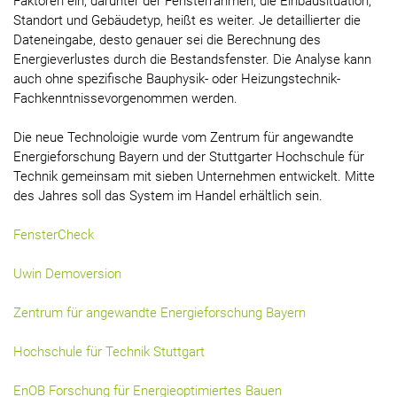
Faktoren ein, darunter der Fensterrahmen, die Einbausituation,
Standort und Gebäudetyp, heißt es weiter. Je detaillierter die
Dateneingabe, desto genauer sei die Berechnung des
Energieverlustes durch die Bestandsfenster. Die Analyse kann
auch ohne spezifische Bauphysik- oder Heizungstechnik-
Fachkenntnissevorgenommen werden.
Die neue Technoloigie wurde vom Zentrum für angewandte
Energieforschung Bayern und der Stuttgarter Hochschule für
Technik gemeinsam mit sieben Unternehmen entwickelt. Mitte
des Jahres soll das System im Handel erhältlich sein.
FensterCheck
Uwin Demoversion
Zentrum für angewandte Energieforschung Bayern
Hochschule für Technik Stuttgart
EnOB Forschung für Energieoptimiertes Bauen