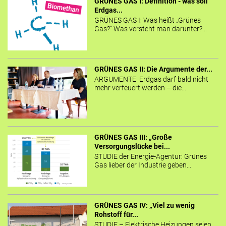
GRÜNES GAS I: Definition - was soll
Erdgas...
GRÜNES GAS I: Was heißt „Grünes
Gas?“ Was versteht man darunter?...
GRÜNES GAS II: Die Argumente der...
ARGUMENTE Erdgas darf bald nicht
mehr verfeuert werden – die...
GRÜNES GAS III: „Große
Versorgungslücke bei...
STUDIE der Energie-Agentur: Grünes
Gas lieber der Industrie geben...
GRÜNES GAS IV: „Viel zu wenig
Rohstoff für...
STUDIE – Elektrische Heizungen seien