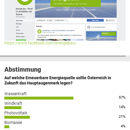
https://www.facebook.com/energiebau/
Abstimmung
Auf welche Erneuerbare Energiequelle sollte Österreich in
Zukunft das Hauptaugenmerk legen?
Wasserkraft
57%
Windkraft
14%
Photovoltaik
21%
Biomasse
4%