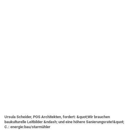
Ursula Scheider, POS Architekten, fordert: &quot;Wir brauchen
baukulturelle Leitbilder &ndash; und eine höhere Sanierungsrate!&quot;
C.: energie:bau/starmühler