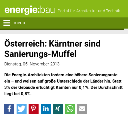
Portal für Architektur und Technik
menu
Österreich: Kärntner sind
Sanierungs-Muffel
Dienstag, 05. November 2013
Die Energie-Architekten fordern eine höhere Sanierungsrate
ein – und weisen auf große Unterschiede der Länder hin. Statt
3% der Gebäude ertüchtigt Kärnten nur 0,1%. Der Durchschnitt
liegt bei 0,8%.