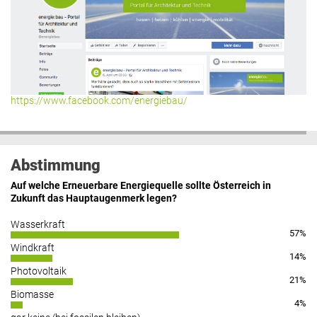
https://www.facebook.com/energiebau/
Abstimmung
Auf welche Erneuerbare Energiequelle sollte Österreich in
Zukunft das Hauptaugenmerk legen?
Wasserkraft
57%
Windkraft
14%
Photovoltaik
21%
Biomasse
4%