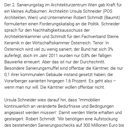
Der 2. Sanierungstag im Architekturzentrum Wien gab Kraft für
ein kleines Aufbäumen: Architektin Ursula Schneider (POS
Architekten, Wien) und Unternehmer Robert Schmidt (Baumit)
formulierten einen Forderungskatalog an die Politik. Schneider
sprach für den Nachhaltigkeitsausschuss der
Architektenkammer und Schmidt für den Fachverband Steine
Keramik in der Wirtschaftskammer Österreich. Tenor: In
Österreich wird viel zu wenig saniert, der Bund hat sich 3%
auferlegt, doch im Jahr 2011 wurden nur 0,8% der fälligen
Bauwerke erneuert. Aber das ist nur der Durchschnitt.
Besondere Sanierungsmuffel sind offenbar die Kärntner, die nur
0,1 ihrer kommunalen Gebäude instand gesetzt haben, die
Vorarlberger sanierten hingegen 1,6 Prozent. Es geht also –
wenn man nur will. Die Kärntner wollen offenbar nicht.
Ursula Schneider wies darauf hin, dass "Immobilien
kontiniuierlich an veränderte Bedürfnisse und Bedingungen
angepasst werden müssen". Damit werden Werte erhalten und
gesteigert. Robert Schmidt: "Wir benötigen eine Aufstockung
des bestehenden Sanierungsschecks auf 300 Millionen Euro bis