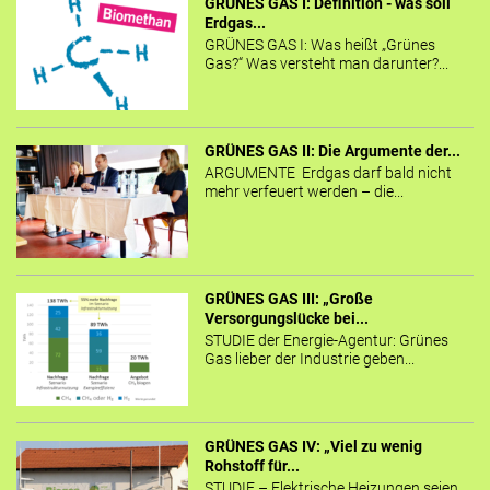
GRÜNES GAS I: Definition - was soll
Erdgas...
GRÜNES GAS I: Was heißt „Grünes
Gas?“ Was versteht man darunter?...
GRÜNES GAS II: Die Argumente der...
ARGUMENTE Erdgas darf bald nicht
mehr verfeuert werden – die...
GRÜNES GAS III: „Große
Versorgungslücke bei...
STUDIE der Energie-Agentur: Grünes
Gas lieber der Industrie geben...
GRÜNES GAS IV: „Viel zu wenig
Rohstoff für...
STUDIE – Elektrische Heizungen seien