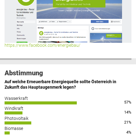
https://www.facebook.com/energiebau/
Abstimmung
Auf welche Erneuerbare Energiequelle sollte Österreich in
Zukunft das Hauptaugenmerk legen?
Wasserkraft
57%
Windkraft
14%
Photovoltaik
21%
Biomasse
4%