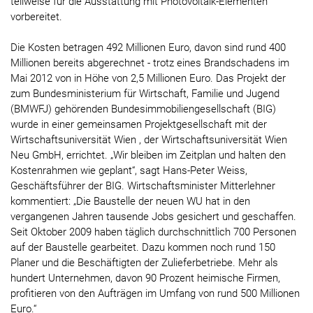
teilweise für die Ausstattung mit Photovoltaik-Elementen
vorbereitet.
Die Kosten betragen 492 Millionen Euro, davon sind rund 400
Millionen bereits abgerechnet - trotz eines Brandschadens im
Mai 2012 von in Höhe von 2,5 Millionen Euro. Das Projekt der
zum Bundesministerium für Wirtschaft, Familie und Jugend
(BMWFJ) gehörenden Bundesimmobiliengesellschaft (BIG)
wurde in einer gemeinsamen Projektgesellschaft mit der
Wirtschaftsuniversität Wien , der Wirtschaftsuniversität Wien
Neu GmbH, errichtet. „Wir bleiben im Zeitplan und halten den
Kostenrahmen wie geplant“, sagt Hans-Peter Weiss,
Geschäftsführer der BIG. Wirtschaftsminister Mitterlehner
kommentiert: „Die Baustelle der neuen WU hat in den
vergangenen Jahren tausende Jobs gesichert und geschaffen.
Seit Oktober 2009 haben täglich durchschnittlich 700 Personen
auf der Baustelle gearbeitet. Dazu kommen noch rund 150
Planer und die Beschäftigten der Zulieferbetriebe. Mehr als
hundert Unternehmen, davon 90 Prozent heimische Firmen,
profitieren von den Aufträgen im Umfang von rund 500 Millionen
Euro.“