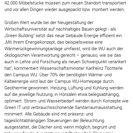
42.000 Möbelstücke müssen zum neuen Standort transportiert
und vor allen Dingen wieder ausgepackt bzw. montiert werden.
Großen Wert wurde bei der Neugestaltung der
Wirtschaftsuniversität auf nachhaltiges Bauen gelegt - als
„Green Building“ setzt das neue Gebäude Energie effizient ein.
„Mit ihrem Energiekonzept, das beispielsweise eine
Wärmerückgewinnungsanlage umfasst, wird die WU auch der
ökologischen Verantwortung gerecht – genauso, wie sie das
auch in Lehre und Forschung als neuen Schwerpunkt verankert
hat“, kommentiert Wissenschaftsminister Karlheinz Töchterle
den Campus WU. Über 70% der benötigten Wärme- und
Kälteenergie wird laut der Campus WU-Homepage durch
Geothermie gewonnen. Heizung, Lüftung und Kühlung werden
auf die jeweilige Nutzung, in Hörsälen etwa belegsabhängig,
optimiert. Strom- und Wasserbedarf werden durch Konzepte wie
Green IT und verbrauchsschonende Sanitärraumausstattung
minimiert. Alle Gebäude sind mit präsenz- und
tageslichtabhängigen Steuerungen der Beleuchtung
ausgestattet, die Dächer sind, wenn möglich, begrünt und