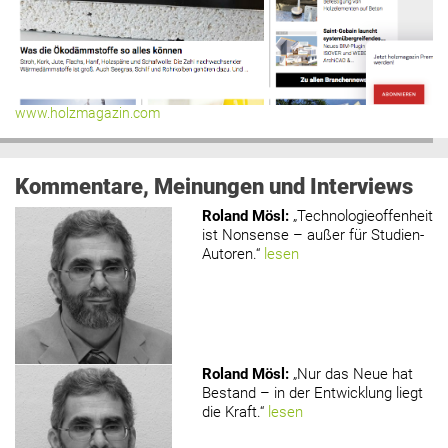
www.holzmagazin.com
Kommentare, Meinungen und Interviews
Roland Mösl
:
„Technologieoffenheit
ist Nonsense – außer für Studien-
Autoren.“
lesen
Roland Mösl
:
„Nur das Neue hat
Bestand – in der Entwicklung liegt
die Kraft.“
lesen