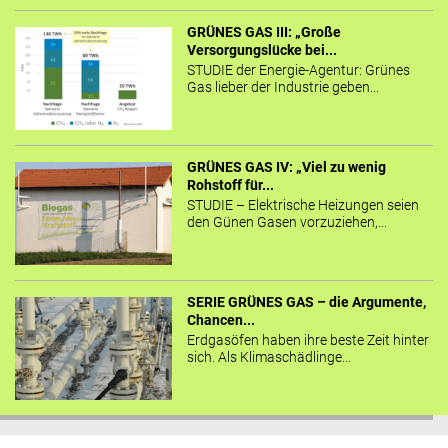
GRÜNES GAS III: „Große
Versorgungslücke bei...
STUDIE der Energie-Agentur: Grünes
Gas lieber der Industrie geben...
GRÜNES GAS IV: „Viel zu wenig
Rohstoff für...
STUDIE – Elektrische Heizungen seien
den Günen Gasen vorzuziehen,...
SERIE GRÜNES GAS – die Argumente,
Chancen...
Erdgasöfen haben ihre beste Zeit hinter
sich. Als Klimaschädlinge...