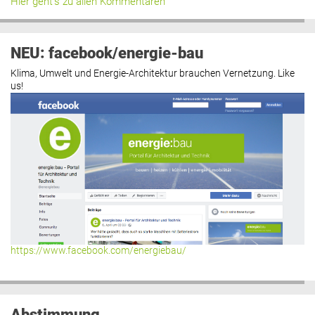
Hier geht’s zu allen Kommentaren
NEU: facebook/energie-bau
Klima, Umwelt und Energie-Architektur brauchen Vernetzung. Like
us!
https://www.facebook.com/energiebau/
Abstimmung