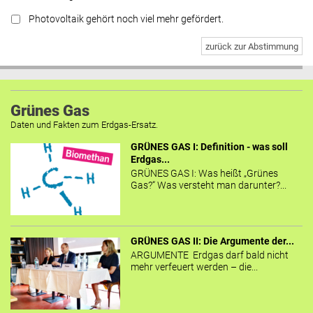
Photovoltaik gehört noch viel mehr gefördert.
zurück zur Abstimmung
Grünes Gas
Daten und Fakten zum Erdgas-Ersatz.
GRÜNES GAS I: Definition - was soll
Erdgas...
GRÜNES GAS I: Was heißt „Grünes
Gas?“ Was versteht man darunter?...
GRÜNES GAS II: Die Argumente der...
ARGUMENTE Erdgas darf bald nicht
mehr verfeuert werden – die...