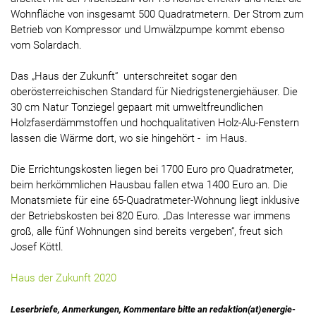
Wohnfläche von insgesamt 500 Quadratmetern. Der Strom zum
Betrieb von Kompressor und Umwälzpumpe kommt ebenso
vom Solardach.
Das „Haus der Zukunft“ unterschreitet sogar den
oberösterreichischen Standard für Niedrigstenergiehäuser. Die
30 cm Natur Tonziegel gepaart mit umweltfreundlichen
Holzfaserdämmstoffen und hochqualitativen Holz-Alu-Fenstern
lassen die Wärme dort, wo sie hingehört - im Haus.
Die Errichtungskosten liegen bei 1700 Euro pro Quadratmeter,
beim herkömmlichen Hausbau fallen etwa 1400 Euro an. Die
Monatsmiete für eine 65-Quadratmeter-Wohnung liegt inklusive
der Betriebskosten bei 820 Euro. „Das Interesse war immens
groß, alle fünf Wohnungen sind bereits vergeben“, freut sich
Josef Köttl.
Haus der Zukunft 2020
Leserbriefe, Anmerkungen, Kommentare bitte an redaktion(at)energie-