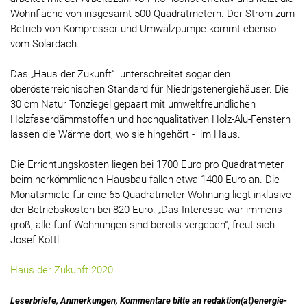
Wohnfläche von insgesamt 500 Quadratmetern. Der Strom zum
Betrieb von Kompressor und Umwälzpumpe kommt ebenso
vom Solardach.
Das „Haus der Zukunft“ unterschreitet sogar den
oberösterreichischen Standard für Niedrigstenergiehäuser. Die
30 cm Natur Tonziegel gepaart mit umweltfreundlichen
Holzfaserdämmstoffen und hochqualitativen Holz-Alu-Fenstern
lassen die Wärme dort, wo sie hingehört - im Haus.
Die Errichtungskosten liegen bei 1700 Euro pro Quadratmeter,
beim herkömmlichen Hausbau fallen etwa 1400 Euro an. Die
Monatsmiete für eine 65-Quadratmeter-Wohnung liegt inklusive
der Betriebskosten bei 820 Euro. „Das Interesse war immens
groß, alle fünf Wohnungen sind bereits vergeben“, freut sich
Josef Köttl.
Haus der Zukunft 2020
Leserbriefe, Anmerkungen, Kommentare bitte an redaktion(at)energie-