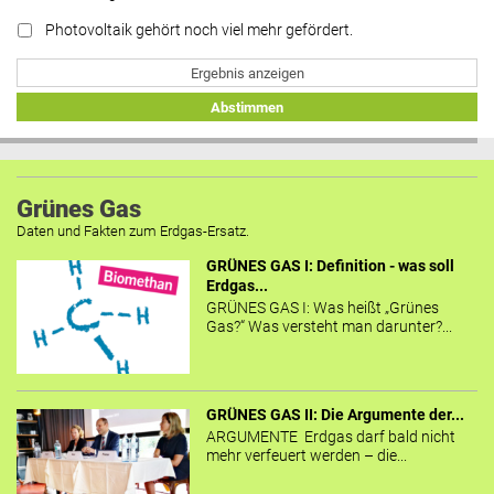
Photovoltaik gehört noch viel mehr gefördert.
Ergebnis anzeigen
Abstimmen
Grünes Gas
Daten und Fakten zum Erdgas-Ersatz.
GRÜNES GAS I: Definition - was soll
Erdgas...
GRÜNES GAS I: Was heißt „Grünes
Gas?“ Was versteht man darunter?...
GRÜNES GAS II: Die Argumente der...
ARGUMENTE Erdgas darf bald nicht
mehr verfeuert werden – die...