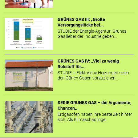
GRÜNES GAS III: „Große
Versorgungslücke bei...
STUDIE der Energie-Agentur: Grünes
Gas lieber der Industrie geben...
GRÜNES GAS IV: „Viel zu wenig
Rohstoff für...
STUDIE – Elektrische Heizungen seien
den Günen Gasen vorzuziehen,...
SERIE GRÜNES GAS – die Argumente,
Chancen...
Erdgasöfen haben ihre beste Zeit hinter
sich. Als Klimaschädlinge...