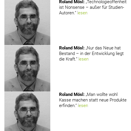
Roland Mösl
:
„Technologieoffenheit
ist Nonsense – außer für Studien-
Autoren.“
lesen
Roland Mösl
:
„Nur das Neue hat
Bestand – in der Entwicklung liegt
die Kraft.“
lesen
Roland Mösl
:
„Man wollte wohl
Kasse machen statt neue Produkte
erfinden.“
lesen