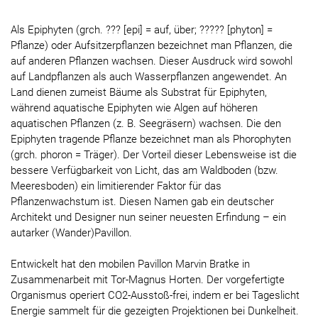
Als Epiphyten (grch. ??? [epi] = auf, über; ????? [phyton] =
Pflanze) oder Aufsitzerpflanzen bezeichnet man Pflanzen, die
auf anderen Pflanzen wachsen. Dieser Ausdruck wird sowohl
auf Landpflanzen als auch Wasserpflanzen angewendet. An
Land dienen zumeist Bäume als Substrat für Epiphyten,
während aquatische Epiphyten wie Algen auf höheren
aquatischen Pflanzen (z. B. Seegräsern) wachsen. Die den
Epiphyten tragende Pflanze bezeichnet man als Phorophyten
(grch. phoron = Träger). Der Vorteil dieser Lebensweise ist die
bessere Verfügbarkeit von Licht, das am Waldboden (bzw.
Meeresboden) ein limitierender Faktor für das
Pflanzenwachstum ist. Diesen Namen gab ein deutscher
Architekt und Designer nun seiner neuesten Erfindung – ein
autarker (Wander)Pavillon.
Entwickelt hat den mobilen Pavillon Marvin Bratke in
Zusammenarbeit mit Tor-Magnus Horten. Der vorgefertigte
Organismus operiert CO2-Ausstoß-frei, indem er bei Tageslicht
Energie sammelt für die gezeigten Projektionen bei Dunkelheit.