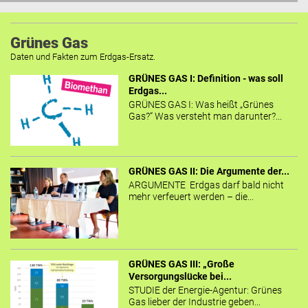
Grünes Gas
Daten und Fakten zum Erdgas-Ersatz.
GRÜNES GAS I: Definition - was soll
Erdgas...
GRÜNES GAS I: Was heißt „Grünes
Gas?“ Was versteht man darunter?...
GRÜNES GAS II: Die Argumente der...
ARGUMENTE Erdgas darf bald nicht
mehr verfeuert werden – die...
GRÜNES GAS III: „Große
Versorgungslücke bei...
STUDIE der Energie-Agentur: Grünes
Gas lieber der Industrie geben...