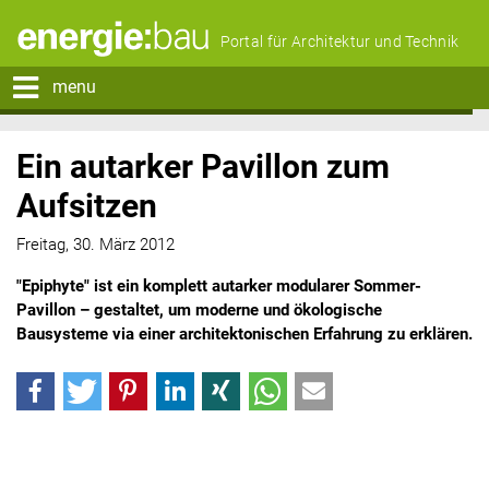
Portal für Architektur und Technik
menu
Ein autarker Pavillon zum
Aufsitzen
Freitag, 30. März 2012
"Epiphyte" ist ein komplett autarker modularer Sommer-
Pavillon – gestaltet, um moderne und ökologische
Bausysteme via einer architektonischen Erfahrung zu erklären.