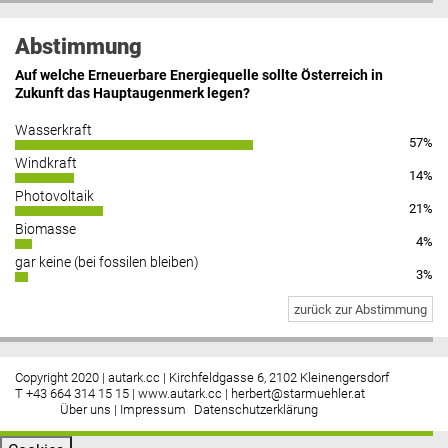
Abstimmung
Auf welche Erneuerbare Energiequelle sollte Österreich in
Zukunft das Hauptaugenmerk legen?
Wasserkraft
57%
Windkraft
14%
Photovoltaik
21%
Biomasse
4%
gar keine (bei fossilen bleiben)
3%
zurück zur Abstimmung
Copyright 2020 | autark.cc | Kirchfeldgasse 6, 2102 Kleinengersdorf
T +43 664 314 15 15 |
www.autark.cc
|
herbert@starmuehler.at
Über uns
|
Impressum
Datenschutzerklärung