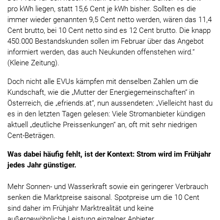
pro kWh liegen, statt 15,6 Cent je kWh bisher. Sollten es die
immer wieder genannten 9,5 Cent netto werden, wären das 11,4
Cent brutto, bei 10 Cent netto sind es 12 Cent brutto. Die knapp
450.000 Bestandskunden sollen im Februar über das Angebot
informiert werden, das auch Neukunden offenstehen wird.“
(Kleine Zeitung).
Doch nicht alle EVUs kämpfen mit denselben Zahlen um die
Kundschaft, wie die „Mutter der Energiegemeinschaften“ in
Österreich, die „efriends.at“, nun aussendeten: „Vielleicht hast du
es in den letzten Tagen gelesen: Viele Stromanbieter kündigen
aktuell „deutliche Preissenkungen“ an, oft mit sehr niedrigen
Cent-Beträgen.
Was dabei häufig fehlt, ist der Kontext: Strom wird im Frühjahr
jedes Jahr günstiger.
Mehr Sonnen- und Wasserkraft sowie ein geringerer Verbrauch
senken die Marktpreise saisonal. Spotpreise um die 10 Cent
sind daher im Frühjahr Marktrealität und keine
außergewöhnliche Leistung einzelner Anbieter.