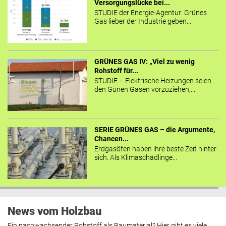
Versorgungslücke bei...
STUDIE der Energie-Agentur: Grünes
Gas lieber der Industrie geben...
GRÜNES GAS IV: „Viel zu wenig
Rohstoff für...
STUDIE – Elektrische Heizungen seien
den Günen Gasen vorzuziehen,...
SERIE GRÜNES GAS – die Argumente,
Chancen...
Erdgasöfen haben ihre beste Zeit hinter
sich. Als Klimaschädlinge...
News vom Holzbau
Ein nachwachsender Rohstoff als Baumaterial? Hier gibt es viele