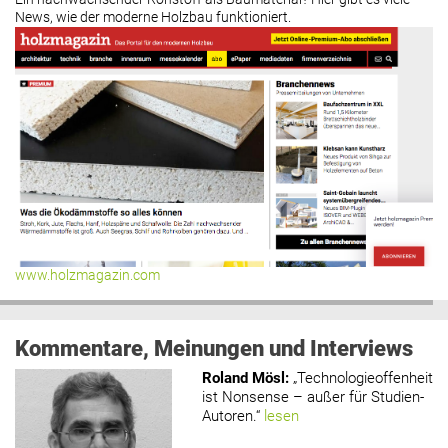
News, wie der moderne Holzbau funktioniert.
www.holzmagazin.com
Kommentare, Meinungen und Interviews
Roland Mösl
:
„Technologieoffenheit
ist Nonsense – außer für Studien-
Autoren.“
lesen