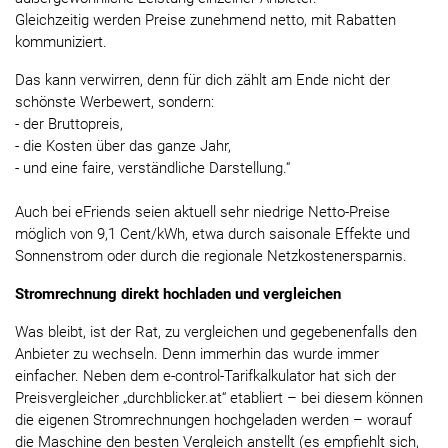
Gleichzeitig werden Preise zunehmend netto, mit Rabatten
kommuniziert.
Das kann verwirren, denn für dich zählt am Ende nicht der
schönste Werbewert, sondern:
- der Bruttopreis,
- die Kosten über das ganze Jahr,
- und eine faire, verständliche Darstellung.“
Auch bei eFriends seien aktuell sehr niedrige Netto-Preise
möglich von 9,1 Cent/kWh, etwa durch saisonale Effekte und
Sonnenstrom oder durch die regionale Netzkostenersparnis.
Stromrechnung direkt hochladen und vergleichen
Was bleibt, ist der Rat, zu vergleichen und gegebenenfalls den
Anbieter zu wechseln. Denn immerhin das wurde immer
einfacher. Neben dem e-control-Tarifkalkulator hat sich der
Preisvergleicher „durchblicker.at“ etabliert – bei diesem können
die eigenen Stromrechnungen hochgeladen werden – worauf
die Maschine den besten Vergleich anstellt (es empfiehlt sich,