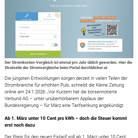
Der Stromkosten-Vergleich ist einmal pro Jahr üblich geworden. Hier die
Stratseite der Stromvergleiche beim Portal durchblicker.at
Die jüngsten Entwicklungen sorgen derzeit in vielen Teilen der
Strombranche für erhöhten Puls, schreibt die Kleine Zeitung
online am 24.1.2026: „Vor Kurzem hat die börsennotierte
Verbund AG – unter unüberhörbarem Applaus der
Bundesregierung – für März eine Tarifsenkung angekündigt.
Ab 1. März unter 10 Cent pro kWh – doch die Steuer kommt
erst noch dazu
Der Preis für den neuen Fixtarif soll ab 1. März unter 10 Cent