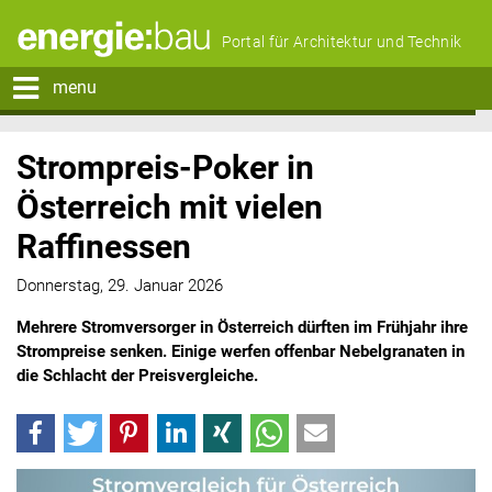
Portal für Architektur und Technik
menu
Strompreis-Poker in
Österreich mit vielen
Raffinessen
Donnerstag, 29. Januar 2026
Mehrere Stromversorger in Österreich dürften im Frühjahr ihre
Strompreise senken. Einige werfen offenbar Nebelgranaten in
die Schlacht der Preisvergleiche.