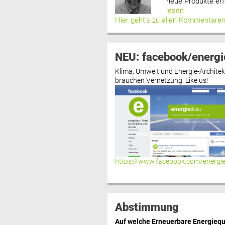
neue Produkte erf
lesen
Hier geht’s zu allen Kommentare
NEU: facebook/energi
Klima, Umwelt und Energie-Architek
brauchen Vernetzung. Like us!
https://www.facebook.com/energi
Abstimmung
Auf welche Erneuerbare Energiequ