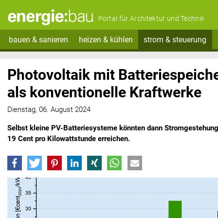
Portal für Architektur und Technik
bauen & sanieren
heizen & kühlen
strom & steuerung
Photovoltaik mit Batteriespeich
als konventionelle Kraftwerke
Dienstag, 06. August 2024
Selbst kleine PV-Batteriesysteme könnten dann Stromgestehun
19 Cent pro Kilowattstunde erreichen.