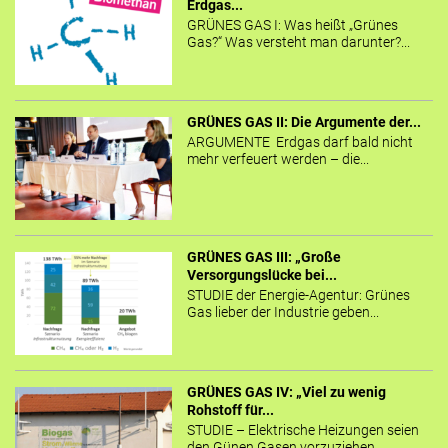
Erdgas...
GRÜNES GAS I: Was heißt „Grünes
Gas?“ Was versteht man darunter?...
GRÜNES GAS II: Die Argumente der...
ARGUMENTE Erdgas darf bald nicht
mehr verfeuert werden – die...
GRÜNES GAS III: „Große
Versorgungslücke bei...
STUDIE der Energie-Agentur: Grünes
Gas lieber der Industrie geben...
GRÜNES GAS IV: „Viel zu wenig
Rohstoff für...
STUDIE – Elektrische Heizungen seien
den Günen Gasen vorzuziehen,...