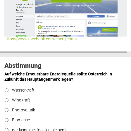
https://www.facebook.com/energiebau/
Abstimmung
Auf welche Erneuerbare Energiequelle sollte Österreich in
Zukunft das Hauptaugenmerk legen?
Wasserkraft
Windkraft
Photovoltaik
Biomasse
gar keine (bei fossilen bleiben)