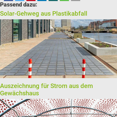
Passend dazu:
Solar-Gehweg aus Plastikabfall
Auszeichnung für Strom aus dem
Gewächshaus