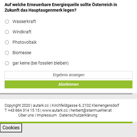
Auf welche Erneuerbare Energiequelle sollte Österreich in
Zukunft das Hauptaugenmerk legen?
Wasserkraft
Windkraft
Photovoltaik
Biomasse
gar keine (bei fossilen bleiben)
Ergebnis anzeigen
Abstimmen
Copyright 2020 | autark.cc | Kirchfeldgasse 6, 2102 Kleinengersdorf
T +43 664 314 15 15 |
www.autark.cc
|
herbert@starmuehler.at
Über uns
|
Impressum
Datenschutzerklärung
Cookies