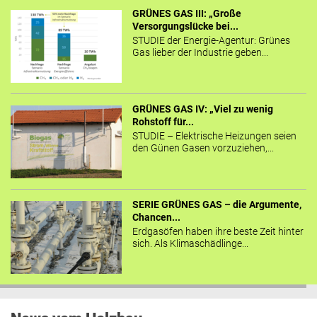
GRÜNES GAS III: „Große
Versorgungslücke bei...
STUDIE der Energie-Agentur: Grünes
Gas lieber der Industrie geben...
GRÜNES GAS IV: „Viel zu wenig
Rohstoff für...
STUDIE – Elektrische Heizungen seien
den Günen Gasen vorzuziehen,...
SERIE GRÜNES GAS – die Argumente,
Chancen...
Erdgasöfen haben ihre beste Zeit hinter
sich. Als Klimaschädlinge...