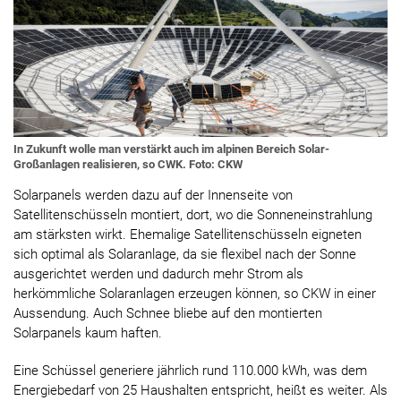
In Zukunft wolle man verstärkt auch im alpinen Bereich Solar-
Großanlagen realisieren, so CWK. Foto: CKW
Solarpanels werden dazu auf der Innenseite von
Satellitenschüsseln montiert, dort, wo die Sonneneinstrahlung
am stärksten wirkt. Ehemalige Satellitenschüsseln eigneten
sich optimal als Solaranlage, da sie flexibel nach der Sonne
ausgerichtet werden und dadurch mehr Strom als
herkömmliche Solaranlagen erzeugen können, so CKW in einer
Aussendung. Auch Schnee bliebe auf den montierten
Solarpanels kaum haften.
Eine Schüssel generiere jährlich rund 110.000 kWh, was dem
Energiebedarf von 25 Haushalten entspricht, heißt es weiter. Als