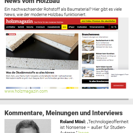
News vom Holzbau
Ein nachwachsender Rohstoff als Baumaterial? Hier gibt es viele
News, wie der moderne Holzbau funktioniert.
www.holzmagazin.com
Kommentare, Meinungen und Interviews
Roland Mösl
:
„Technologieoffenheit
ist Nonsense – außer für Studien-
Autoren.“
lesen