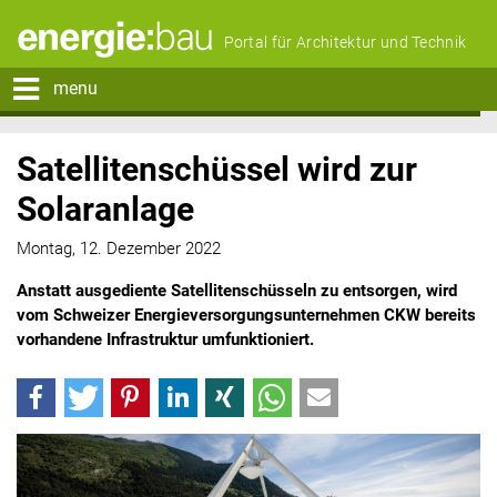
Portal für Architektur und Technik
menu
Satellitenschüssel wird zur
Solaranlage
Montag, 12. Dezember 2022
Anstatt ausgediente Satellitenschüsseln zu entsorgen, wird
vom Schweizer Energieversorgungsunternehmen CKW bereits
vorhandene Infrastruktur umfunktioniert.