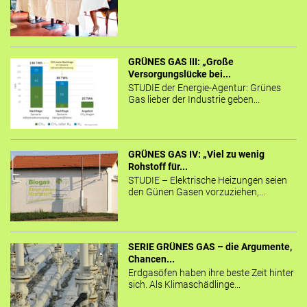
GRÜNES GAS III: „Große
Versorgungslücke bei...
STUDIE der Energie-Agentur: Grünes
Gas lieber der Industrie geben...
GRÜNES GAS IV: „Viel zu wenig
Rohstoff für...
STUDIE – Elektrische Heizungen seien
den Günen Gasen vorzuziehen,...
SERIE GRÜNES GAS – die Argumente,
Chancen...
Erdgasöfen haben ihre beste Zeit hinter
sich. Als Klimaschädlinge...