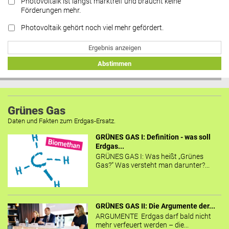
Photovoltaik ist längst marktreif und braucht keine
Förderungen mehr.
Photovoltaik gehört noch viel mehr gefördert.
Ergebnis anzeigen
Abstimmen
Grünes Gas
Daten und Fakten zum Erdgas-Ersatz.
GRÜNES GAS I: Definition - was soll
Erdgas...
GRÜNES GAS I: Was heißt „Grünes
Gas?“ Was versteht man darunter?...
GRÜNES GAS II: Die Argumente der...
ARGUMENTE Erdgas darf bald nicht
mehr verfeuert werden – die...