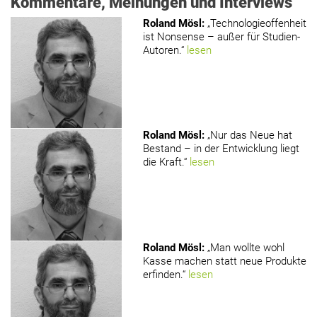
Kommentare, Meinungen und Interviews
Roland Mösl
:
„Technologieoffenheit
ist Nonsense – außer für Studien-
Autoren.“
lesen
Roland Mösl
:
„Nur das Neue hat
Bestand – in der Entwicklung liegt
die Kraft.“
lesen
Roland Mösl
:
„Man wollte wohl
Kasse machen statt neue Produkte
erfinden.“
lesen