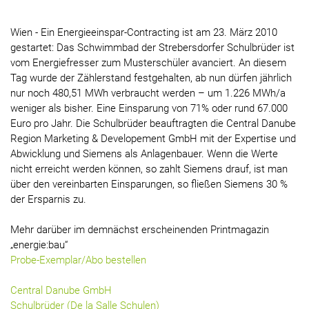
Wien - Ein Energieeinspar-Contracting ist am 23. März 2010
gestartet: Das Schwimmbad der Strebersdorfer Schulbrüder ist
vom Energiefresser zum Musterschüler avanciert. An diesem
Tag wurde der Zählerstand festgehalten, ab nun dürfen jährlich
nur noch 480,51 MWh verbraucht werden – um 1.226 MWh/a
weniger als bisher. Eine Einsparung von 71% oder rund 67.000
Euro pro Jahr. Die Schulbrüder beauftragten die Central Danube
Region Marketing & Developement GmbH mit der Expertise und
Abwicklung und Siemens als Anlagenbauer. Wenn die Werte
nicht erreicht werden können, so zahlt Siemens drauf, ist man
über den vereinbarten Einsparungen, so fließen Siemens 30 %
der Ersparnis zu.
Mehr darüber im demnächst erscheinenden Printmagazin
„energie:bau“
Probe-Exemplar/Abo bestellen
Central Danube GmbH
Schulbrüder (De la Salle Schulen)