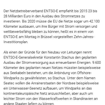
Der Netzbetreiberverband ENTSO-E empfiehlt bis 2015 23 bis
28 Milliarden Euro in den Ausbau des Stromnetzes zu
investieren. Bis 2020 müsse die EU die Netze sogar um 42.100
Kilometer ausbauen, um ihre Bürger mit Strom versorgen und
wettbewerbsfähig bleiben zu können, heißt es in einem von
ENTSO-E am Montag in Brüssel vorgestellten Zehn-Jahres-
Investitionsplan.
Als einen der Gründe für den Neubau von Leitungen nennt
ENTSO-E-Generalsekretär Konstantin Stachus den geplanten
Ausbau der Stromversorgung aus erneuerbaren Energien. 9.600
Kilometer des geplanten neuen Netzes müssten beispielsweise
aus Seekabeln bestehen, um die Anbindung von Offshore-
Windparks zu gewährleisten, so Stachus. Unter dem Namen
Seatec wollen die Anrainerstaaten der Nordsee beispielsweise
ein Unterwasser-Seenetz aufbauen, um Windparks an das
kontinentaleuropäische Netz anzuschließen, aber auch um
leichter Strom von den Wasserkraftwerken in Skandinavien an
andere Staaten liefern zu können.