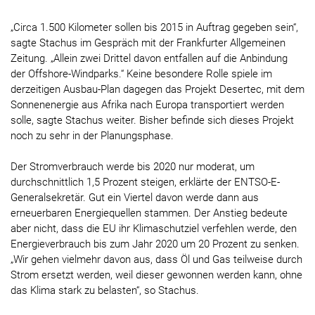
„Circa 1.500 Kilometer sollen bis 2015 in Auftrag gegeben sein“,
sagte Stachus im Gespräch mit der Frankfurter Allgemeinen
Zeitung. „Allein zwei Drittel davon entfallen auf die Anbindung
der Offshore-Windparks.“ Keine besondere Rolle spiele im
derzeitigen Ausbau-Plan dagegen das Projekt Desertec, mit dem
Sonnenenergie aus Afrika nach Europa transportiert werden
solle, sagte Stachus weiter. Bisher befinde sich dieses Projekt
noch zu sehr in der Planungsphase.
Der Stromverbrauch werde bis 2020 nur moderat, um
durchschnittlich 1,5 Prozent steigen, erklärte der ENTSO-E-
Generalsekretär. Gut ein Viertel davon werde dann aus
erneuerbaren Energiequellen stammen. Der Anstieg bedeute
aber nicht, dass die EU ihr Klimaschutziel verfehlen werde, den
Energieverbrauch bis zum Jahr 2020 um 20 Prozent zu senken.
„Wir gehen vielmehr davon aus, dass Öl und Gas teilweise durch
Strom ersetzt werden, weil dieser gewonnen werden kann, ohne
das Klima stark zu belasten“, so Stachus.