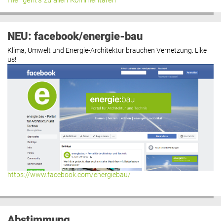
Hier geht’s zu allen Kommentaren
NEU: facebook/energie-bau
Klima, Umwelt und Energie-Architektur brauchen Vernetzung. Like
us!
https://www.facebook.com/energiebau/
Abstimmung