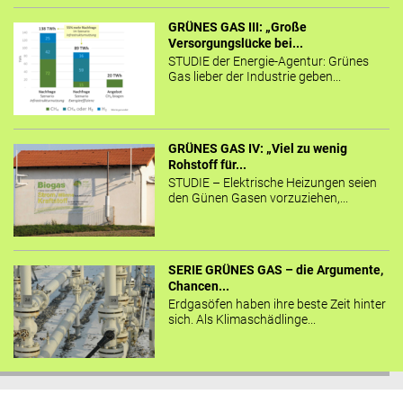
GRÜNES GAS III: „Große
Versorgungslücke bei...
STUDIE der Energie-Agentur: Grünes
Gas lieber der Industrie geben...
GRÜNES GAS IV: „Viel zu wenig
Rohstoff für...
STUDIE – Elektrische Heizungen seien
den Günen Gasen vorzuziehen,...
SERIE GRÜNES GAS – die Argumente,
Chancen...
Erdgasöfen haben ihre beste Zeit hinter
sich. Als Klimaschädlinge...