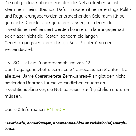
Die nötigen Investitionen könnten die Netzbetreiber selbst
stemmen, meint Stachus. Dafür müssten ihnen allerdings Politik
und Regulierungsbehörden entsprechenden Spielraum für so
genannte Durchleitungsgebühren lassen, mit denen die
Investitionen refinanziert werden könnten. Erfahrungsgemäß
seien aber nicht die Kosten, sondern die langen
Genehmigungsverfahren das größere Problem“, so der
Verbandschef.
ENTSO-E ist ein Zusammenschluss von 42
Übertragungsnetzbetreibern aus 34 europäischen Staaten. Der
alle zwei Jahre überarbeitete Zehn-Jahres-Plan gibt den nicht
bindenden Rahmen für die verbindlichen nationalen
Investitionspläne vor, die Netzbetreiber künftig jährlich erstellen
müssen.
Quelle & Information:
ENTSO-E
Leserbriefe, Anmerkungen, Kommentare bitte an redaktion(at)energie-
bau.at