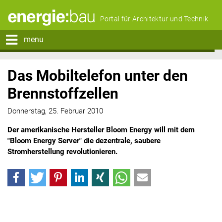
Portal für Architektur und Technik
menu
Das Mobiltelefon unter den
Brennstoffzellen
Donnerstag, 25. Februar 2010
Der amerikanische Hersteller Bloom Energy will mit dem
"Bloom Energy Server" die dezentrale, saubere
Stromherstellung revolutionieren.