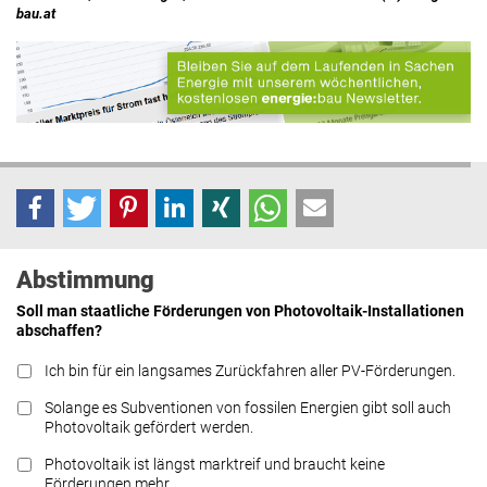
bau.at
Abstimmung
Soll man staatliche Förderungen von Photovoltaik-Installationen
abschaffen?
Ich bin für ein langsames Zurückfahren aller PV-Förderungen.
Solange es Subventionen von fossilen Energien gibt soll auch
Photovoltaik gefördert werden.
Photovoltaik ist längst marktreif und braucht keine
Förderungen mehr.