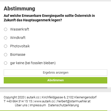
Abstimmung
Auf welche Erneuerbare Energiequelle sollte Österreich in
Zukunft das Hauptaugenmerk legen?
Wasserkraft
Windkraft
Photovoltaik
Biomasse
gar keine (bei fossilen bleiben)
Ergebnis anzeigen
Abstimmen
Copyright 2020 | autark.cc | Kirchfeldgasse 6, 2102 Kleinengersdorf
T +43 664 314 15 15 |
www.autark.cc
|
herbert@starmuehler.at
Über uns
|
Impressum
Datenschutzerklärung