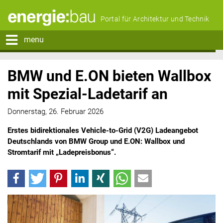
Portal für Architektur und Technik
menu
BMW und E.ON bieten Wallbox
mit Spezial-Ladetarif an
Donnerstag, 26. Februar 2026
Erstes bidirektionales Vehicle-to-Grid (V2G) Ladeangebot
Deutschlands von BMW Group und E.ON: Wallbox und
Stromtarif mit „Ladepreisbonus“.