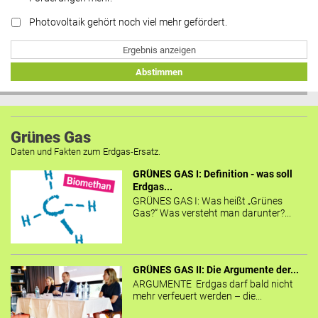
Photovoltaik gehört noch viel mehr gefördert.
Ergebnis anzeigen
Abstimmen
Grünes Gas
Daten und Fakten zum Erdgas-Ersatz.
GRÜNES GAS I: Definition - was soll
Erdgas...
GRÜNES GAS I: Was heißt „Grünes
Gas?“ Was versteht man darunter?...
GRÜNES GAS II: Die Argumente der...
ARGUMENTE Erdgas darf bald nicht
mehr verfeuert werden – die...