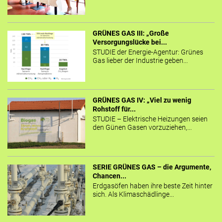
GRÜNES GAS III: „Große
Versorgungslücke bei...
STUDIE der Energie-Agentur: Grünes
Gas lieber der Industrie geben...
GRÜNES GAS IV: „Viel zu wenig
Rohstoff für...
STUDIE – Elektrische Heizungen seien
den Günen Gasen vorzuziehen,...
SERIE GRÜNES GAS – die Argumente,
Chancen...
Erdgasöfen haben ihre beste Zeit hinter
sich. Als Klimaschädlinge...