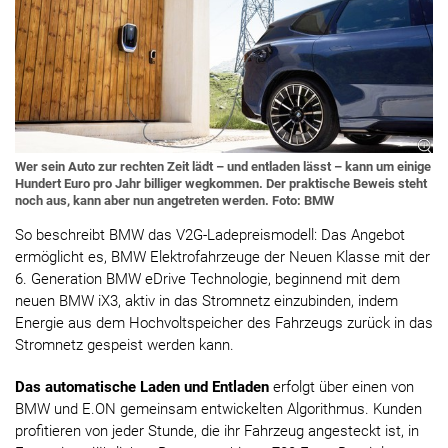
Wer sein Auto zur rechten Zeit lädt – und entladen lässt – kann um einige
Hundert Euro pro Jahr billiger wegkommen. Der praktische Beweis steht
noch aus, kann aber nun angetreten werden. Foto: BMW
So beschreibt BMW das V2G-Ladepreismodell: Das Angebot
ermöglicht es, BMW Elektrofahrzeuge der Neuen Klasse mit der
6. Generation BMW eDrive Technologie, beginnend mit dem
neuen BMW iX3, aktiv in das Stromnetz einzubinden, indem
Energie aus dem Hochvoltspeicher des Fahrzeugs zurück in das
Stromnetz gespeist werden kann.
Das automatische Laden und Entladen
erfolgt über einen von
BMW und E.ON gemeinsam entwickelten Algorithmus. Kunden
profitieren von jeder Stunde, die ihr Fahrzeug angesteckt ist, in