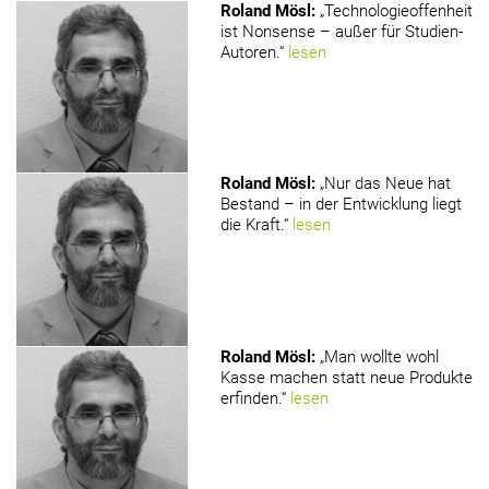
Roland Mösl
:
„Technologieoffenheit
ist Nonsense – außer für Studien-
Autoren.“
lesen
Roland Mösl
:
„Nur das Neue hat
Bestand – in der Entwicklung liegt
die Kraft.“
lesen
Roland Mösl
:
„Man wollte wohl
Kasse machen statt neue Produkte
erfinden.“
lesen