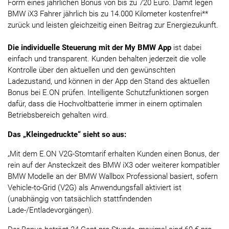
Form eines jährlichen Bonus von bis zu 720 Euro. Damit legen
BMW iX3 Fahrer jährlich bis zu 14.000 Kilometer kostenfrei**
zurück und leisten gleichzeitig einen Beitrag zur Energiezukunft.
Die individuelle Steuerung mit der My BMW App
ist dabei
einfach und transparent. Kunden behalten jederzeit die volle
Kontrolle über den aktuellen und den gewünschten
Ladezustand, und können in der App den Stand des aktuellen
Bonus bei E.ON prüfen. Intelligente Schutzfunktionen sorgen
dafür, dass die Hochvoltbatterie immer in einem optimalen
Betriebsbereich gehalten wird.
Das „Kleingedruckte“ sieht so aus:
„Mit dem E.ON V2G-Stomtarif erhalten Kunden einen Bonus, der
rein auf der Ansteckzeit des BMW iX3 oder weiterer kompatibler
BMW Modelle an der BMW Wallbox Professional basiert, sofern
Vehicle-to-Grid (V2G) als Anwendungsfall aktiviert ist
(unabhängig von tatsächlich stattfindenden
Lade-/Entladevorgängen).