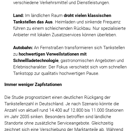
verschiedene Verkehrsmittel und Dienstleistungen.
Land:
Im ländlichen Raum
droht vielen klassischen
Tankstellen das Aus
. Heimladen und sinkende Frequenz
führen zu einem schleichenden Rückbau. Nur spezialisierte
Anbieter mit lokalen Zusatzservices können überleben.
Autobahn:
An Fernstraßen transformieren sich Tankstellen
zu
hochwertigen Verweilstationen mit
Schnellladetechnologie
, gastronomischen Angeboten und
Erlebnischarakter. Der Fokus verschiebt sich vom schnellen
Tankstopp zur qualitativ hochwertigen Pause.
Immer weniger Zapfstationen
Die Studie prognostiziert einen deutlichen Rückgang der
Tankstellenzahl in Deutschland. Je nach Szenario könnte die
Anzahl von aktuell rund 14.400 auf 12.800 bis 11.000 Stationen
im Jahr 2035 sinken. Besonders betroffen sind ländliche
Standorte ohne zusätzliche Serviceangebote. Gleichzeitig
zeichnet sich eine Verschiebung der Marktanteile ab. Während