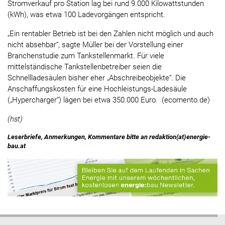
Stromverkauf pro Station lag bei rund 9.000 Kilowattstunden
(kWh), was etwa 100 Ladevorgängen entspricht.
„Ein rentabler Betrieb ist bei den Zahlen nicht möglich und auch
nicht absehbar“, sagte Müller bei der Vorstellung einer
Branchenstudie zum Tankstellenmarkt. Für viele
mittelständische Tankstellenbetreiber seien die
Schnellladesäulen bisher eher „Abschreibeobjekte“. Die
Anschaffungskosten für eine Hochleistungs-Ladesäule
(„Hypercharger“) lägen bei etwa 350.000 Euro. (ecomento.de)
(hst)
Leserbriefe, Anmerkungen, Kommentare bitte an redaktion(at)energie-
bau.at