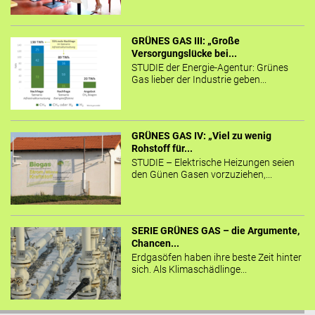
GRÜNES GAS III: „Große
Versorgungslücke bei...
STUDIE der Energie-Agentur: Grünes
Gas lieber der Industrie geben...
GRÜNES GAS IV: „Viel zu wenig
Rohstoff für...
STUDIE – Elektrische Heizungen seien
den Günen Gasen vorzuziehen,...
SERIE GRÜNES GAS – die Argumente,
Chancen...
Erdgasöfen haben ihre beste Zeit hinter
sich. Als Klimaschädlinge...