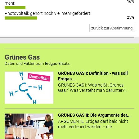
16%
mehr.
Photovoltaik gehört noch viel mehr gefördert.
25%
zurück zur Abstimmung
Grünes Gas
Daten und Fakten zum Erdgas-Ersatz.
GRÜNES GAS I: Definition - was soll
Erdgas...
GRÜNES GAS I: Was heißt „Grünes
Gas?“ Was versteht man darunter?...
GRÜNES GAS II: Die Argumente der...
ARGUMENTE Erdgas darf bald nicht
mehr verfeuert werden – die...