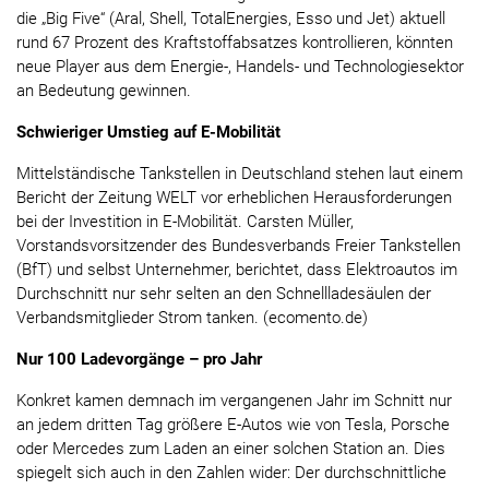
die „Big Five“ (Aral, Shell, TotalEnergies, Esso und Jet) aktuell
rund 67 Prozent des Kraftstoffabsatzes kontrollieren, könnten
neue Player aus dem Energie-, Handels- und Technologiesektor
an Bedeutung gewinnen.
Schwieriger Umstieg auf E-Mobilität
Mittelständische Tankstellen in Deutschland stehen laut einem
Bericht der Zeitung WELT vor erheblichen Herausforderungen
bei der Investition in E-Mobilität. Carsten Müller,
Vorstandsvorsitzender des Bundesverbands Freier Tankstellen
(BfT) und selbst Unternehmer, berichtet, dass Elektroautos im
Durchschnitt nur sehr selten an den Schnellladesäulen der
Verbandsmitglieder Strom tanken. (ecomento.de)
Nur 100 Ladevorgänge – pro Jahr
Konkret kamen demnach im vergangenen Jahr im Schnitt nur
an jedem dritten Tag größere E-Autos wie von Tesla, Porsche
oder Mercedes zum Laden an einer solchen Station an. Dies
spiegelt sich auch in den Zahlen wider: Der durchschnittliche